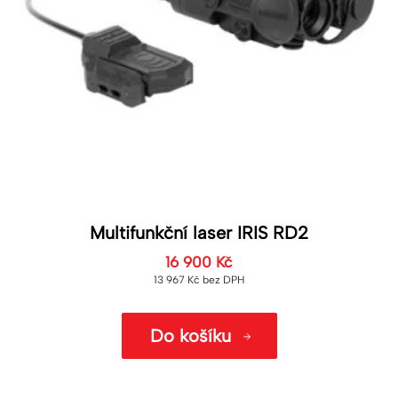
Multifunkční laser IRIS RD2
16 900
Kč
13 967
Kč
bez DPH
Do košíku