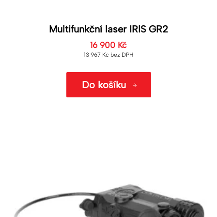
Multifunkční laser IRIS GR2
16 900
Kč
13 967
Kč
bez DPH
Do košíku