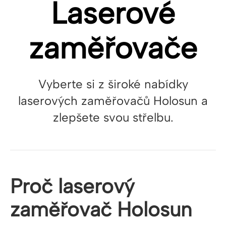
Laserové
zaměřovače
Vyberte si z široké nabídky
laserových zaměřovačů Holosun a
zlepšete svou střelbu.
Proč laserový
zaměřovač Holosun