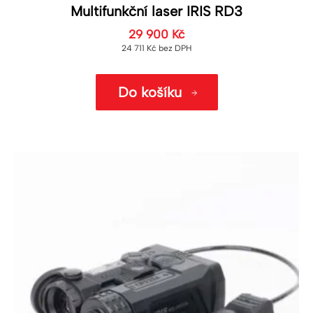
Multifunkční laser IRIS RD3
29 900
Kč
24 711
Kč
bez DPH
Do košíku