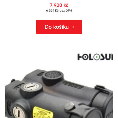
7 900
Kč
6 529
Kč
bez DPH
Do košíku