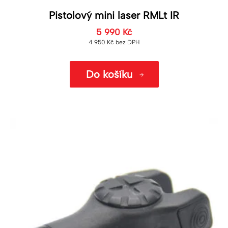
Pistolový mini laser RMLt IR
5 990
Kč
4 950
Kč
bez DPH
Do košíku