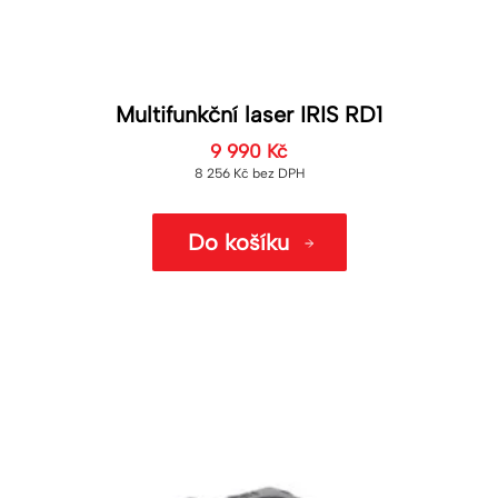
Multifunkční laser IRIS RD1
9 990
Kč
8 256
Kč
bez DPH
Do košíku