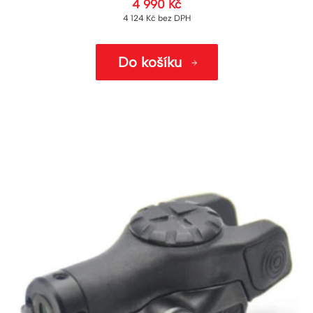
4 990
Kč
4 124
Kč
bez DPH
Do košíku