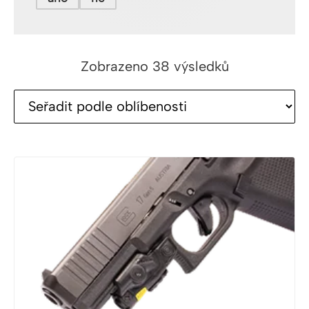
Seřazeno
Zobrazeno 38 výsledků
podle
oblíbenosti