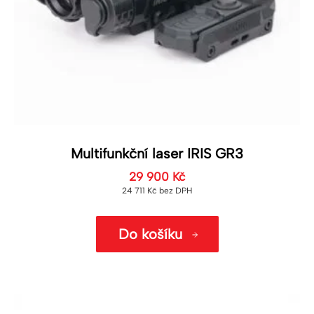
Multifunkční laser IRIS GR3
29 900
Kč
24 711
Kč
bez DPH
Do košíku