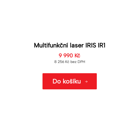
Multifunkční laser IRIS IR1
9 990
Kč
8 256
Kč
bez DPH
Do košíku