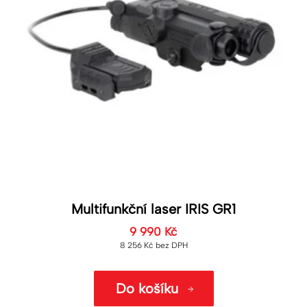
Multifunkční laser IRIS GR1
9 990
Kč
8 256
Kč
bez DPH
Do košíku