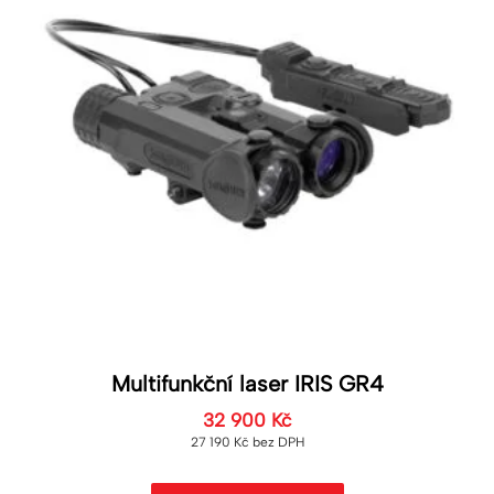
Multifunkční laser IRIS GR4
32 900
Kč
27 190
Kč
bez DPH