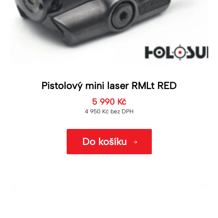
Pistolový mini laser RMLt RED
5 990
Kč
4 950
Kč
bez DPH
Do košíku