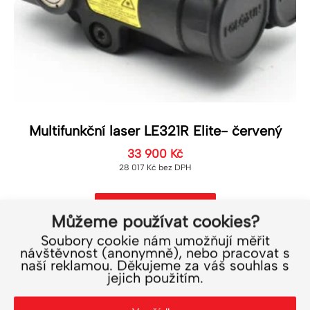
Multifunkční laser LE321R Elite- červený
33 900
Kč
28 017
Kč
bez DPH
Do košíku
Můžeme používat cookies?
Soubory cookie nám umožňují měřit
návštěvnost (anonymně), nebo pracovat s
naší reklamou. Děkujeme za váš souhlas s
jejich použitím.