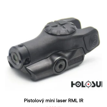
Pistolový mini laser RML IR