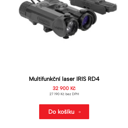
Multifunkční laser IRIS RD4
32 900
Kč
27 190
Kč
bez DPH
Do košíku