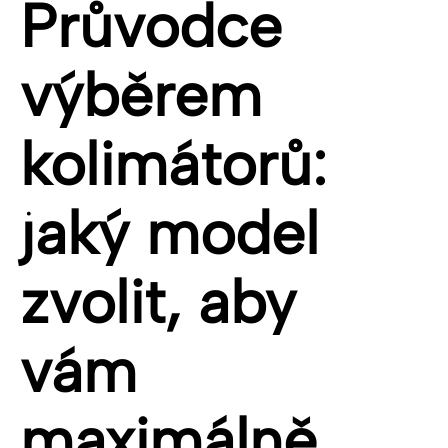
Průvodce
výběrem
kolimátorů:
jaký model
zvolit, aby
vám
maximálně