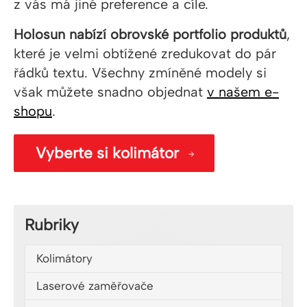
z vás má jiné preference a cíle.
Holosun nabízí obrovské portfolio produktů
,
které je velmi obtížené zredukovat do pár
řádků textu. Všechny zmíněné modely si
však můžete snadno objednat
v našem e-
shopu
.
Vyberte si kolimátor
Rubriky
Kolimátory
Laserové zaměřovače