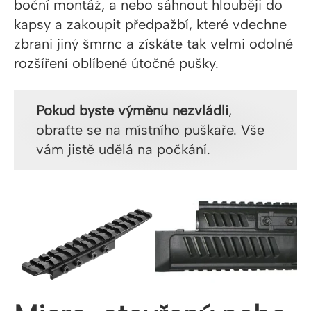
boční montáž, a nebo sáhnout hlouběji do
kapsy a zakoupit předpažbí, které vdechne
zbrani jiný šmrnc a získáte tak velmi odolné
rozšíření oblíbené útočné pušky.
Pokud byste výměnu nezvládli
,
obraťte se na místního puškaře. Vše
vám jistě udělá na počkání.