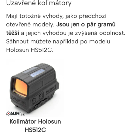
Uzavřené kolimátory
Mají totožné výhody, jako předchozí
otevřené modely.
Jsou jen o pár gramů
těžší
a jejich výhodou je zvýšená odolnost.
Sáhnout můžete například po modelu
Holosun HS512C.
Kolimátor Holosun
HS512C