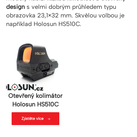
design
s velmi dobrým průhledem typu
obrazovka 23,1×32 mm. Skvělou volbou je
například Holosun HS510C.
Otevřený kolimátor
Holosun HS510C
Zjistěte více