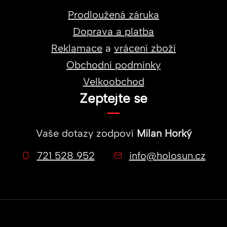
Prodloužená záruka
Doprava a platba
Reklamace
a
vrácení zboží
Obchodní podmínky
Velkoobchod
Zeptejte se
Vaše dotazy zodpoví
Milan Horký
721 528 952
info@holosun.cz