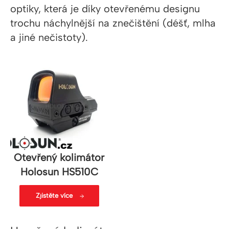
optiky, která je díky otevřenému designu
trochu náchylnější na znečištění (déšť, mlha
a jiné nečistoty).
Otevřený kolimátor
Holosun HS510C
Zjistěte více