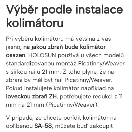
Výběr podle instalace
kolimátoru
Při výběru kolimátoru má většina z vás
jasno,
na jakou zbraň bude kolimátor
osazen
. HOLOSUN používá u všech modelů
standardizovanou montáž Picatinny/Weaver
s šířkou railu 21 mm. Z toho plyne, že na
zbrani by měl být rail Picatinny/Weaver.
Pokud instalujete kolimátor například na
loveckou zbraň ZH
, potřebujete redukci z 11
mm na 21 mm (Picatinny/Weaver).
V případě, že chcete pořídit kolimátor na
oblíbenou
SA-58
, můžete buď zakoupit