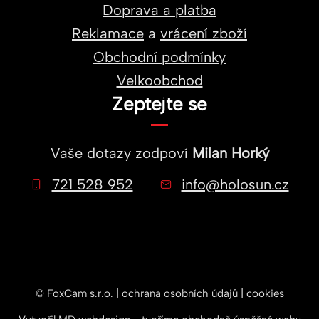
Doprava a platba
Reklamace
a
vrácení zboží
Obchodní podmínky
Velkoobchod
Zeptejte se
Vaše dotazy zodpoví
Milan Horký
721 528 952
info@holosun.cz
© FoxCam s.r.o. |
ochrana osobních údajů
|
cookies