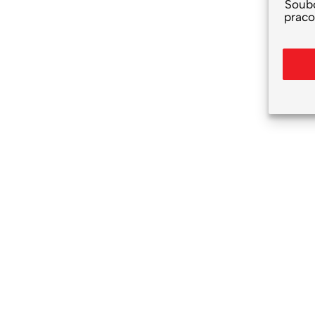
Soub
praco