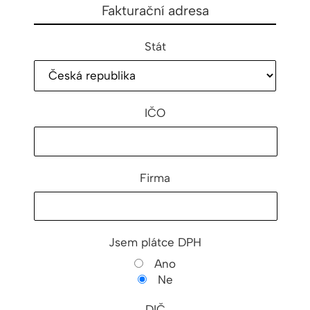
Fakturační adresa
Stát
IČO
Firma
Jsem plátce DPH
Ano
Ne
DIČ