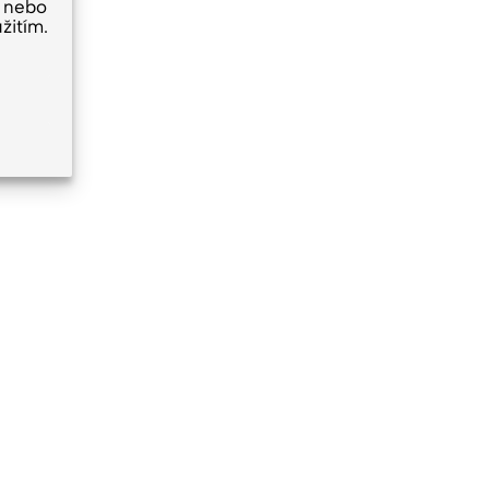
 nebo
žitím.