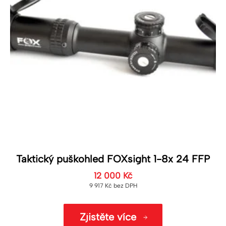
Taktický puškohled FOXsight 1-8x 24 FFP
12 000
Kč
9 917
Kč
bez DPH
Zjistěte více