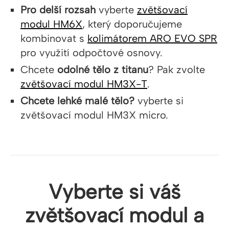
Pro delší rozsah
vyberte
zvětšovací
modul HM6X
, který doporučujeme
kombinovat s
kolimátorem ARO EVO SPR
pro využití odpočtové osnovy.
Chcete
odolné tělo z titanu
? Pak zvolte
zvětšovací modul HM3X-T
.
Chcete lehké malé tělo?
vyberte si
zvětšovací modul HM3X micro.
Vyberte si váš
zvětšovací modul a