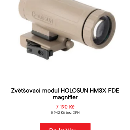
Zvětšovací modul HOLOSUN HM3X FDE
magnifier
7 190
Kč
5 942
Kč
bez DPH