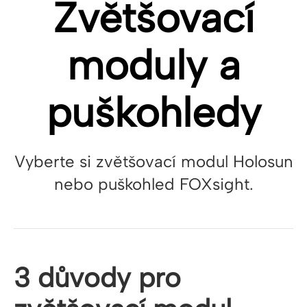
Zvětšovací
moduly a
puškohledy
Vyberte si zvětšovací modul Holosun
nebo puškohled FOXsight.
3 důvody pro