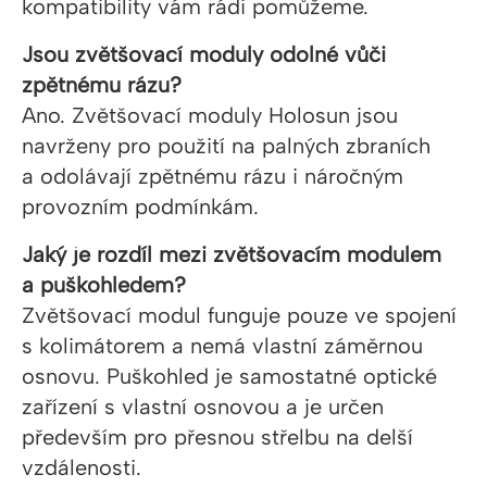
kompatibility vám rádi pomůžeme.
Jsou zvětšovací moduly odolné vůči
zpětnému rázu?
Ano. Zvětšovací moduly Holosun jsou
navrženy pro použití na palných zbraních
a odolávají zpětnému rázu i náročným
provozním podmínkám.
Jaký je rozdíl mezi zvětšovacím modulem
a puškohledem?
Zvětšovací modul funguje pouze ve spojení
s kolimátorem a nemá vlastní záměrnou
osnovu. Puškohled je samostatné optické
zařízení s vlastní osnovou a je určen
především pro přesnou střelbu na delší
vzdálenosti.