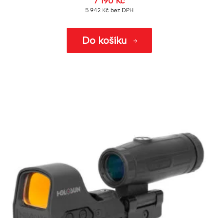
7 190
Kč
5 942
Kč
bez DPH
Do košíku