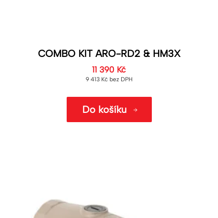
COMBO KIT ARO-RD2 & HM3X
11 390
Kč
9 413
Kč
bez DPH
Do košíku