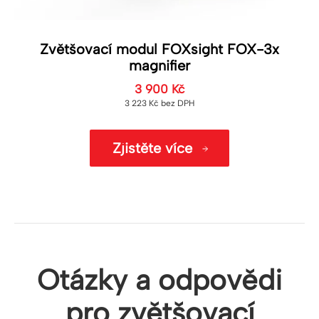
Zvětšovací modul FOXsight FOX-3x
magnifier
3 900
Kč
3 223
Kč
bez DPH
Zjistěte více
Otázky a odpovědi
pro zvětšovací