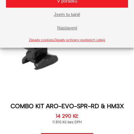
V pořádku
Jsem tu tajně
Nastavení
Zásady cookies
Zásady ochrany osobních údajů
COMBO KIT ARO-EVO-SPR-RD & HM3X
14 290
Kč
11 810
Kč
bez DPH