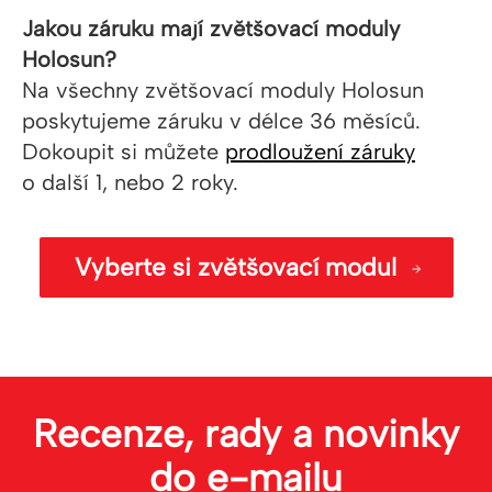
Jakou záruku mají zvětšovací moduly
Holosun?
Na všechny zvětšovací moduly Holosun
poskytujeme záruku v délce 36 měsíců.
Dokoupit si můžete
prodloužení záruky
o další 1, nebo 2 roky.
Vyberte si zvětšovací modul
Recenze, rady a novinky
do
e-mailu