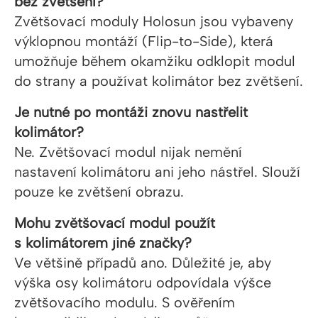
bez zvětšení?
Zvětšovací moduly Holosun jsou vybaveny
výklopnou montáží (Flip-to-Side), která
umožňuje během okamžiku odklopit modul
do strany a používat kolimátor bez zvětšení.
Je nutné po montáži znovu nastřelit
kolimátor?
Ne. Zvětšovací modul nijak nemění
nastavení kolimátoru ani jeho nástřel. Slouží
pouze ke zvětšení obrazu.
Mohu zvětšovací modul použít
s kolimátorem jiné značky?
Ve většině případů ano. Důležité je, aby
výška osy kolimátoru odpovídala výšce
zvětšovacího modulu. S ověřením