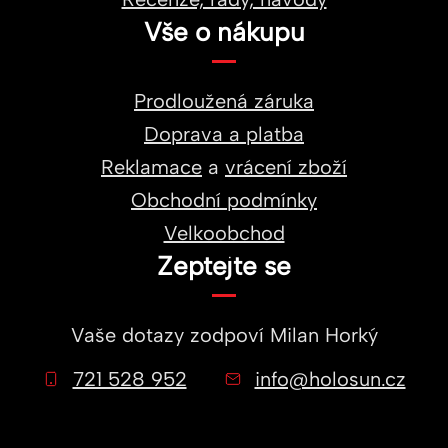
Vše o nákupu
Prodloužená záruka
Doprava a platba
Reklamace
a
vrácení zboží
Obchodní podmínky
Velkoobchod
Zeptejte se
Vaše dotazy zodpoví
Milan Horký
721 528 952
info@holosun.cz