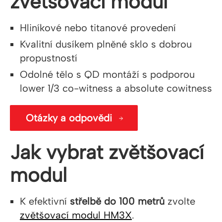
zvětšovací modul
Hliníkové nebo titanové provedení
Kvalitní dusíkem plněné sklo s dobrou
propustností
Odolné tělo s QD montáží s podporou
lower 1/3 co-witness a absolute cowitness
Otázky a odpovědi
Jak vybrat zvětšovací
modul
K efektivní
střelbě do 100 metrů
zvolte
zvětšovací modul HM3X
.