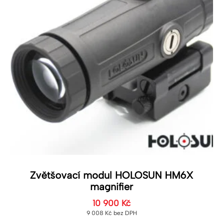
Zvětšovací modul HOLOSUN HM6X
magnifier
10 900
Kč
9 008
Kč
bez DPH