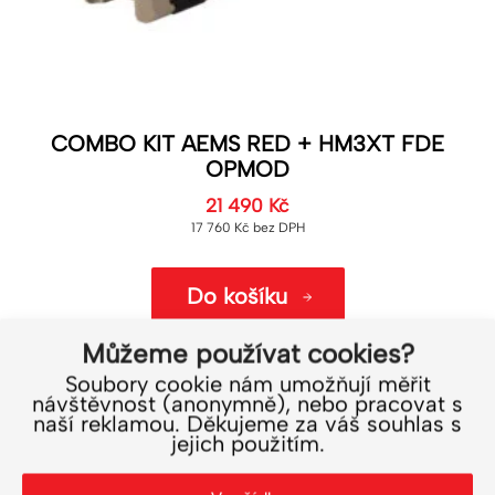
COMBO KIT AEMS RED + HM3XT FDE
OPMOD
21 490
Kč
17 760
Kč
bez DPH
Do košíku
Můžeme používat cookies?
Soubory cookie nám umožňují měřit
návštěvnost (anonymně), nebo pracovat s
naší reklamou. Děkujeme za váš souhlas s
jejich použitím.