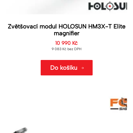
Zvětšovací modul HOLOSUN HM3X-T Elite
magnifier
10 990
Kč
9 083
Kč
bez DPH
Do košíku