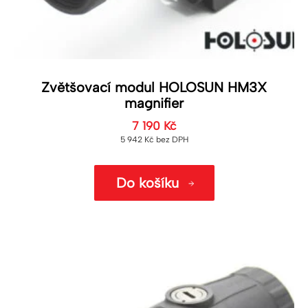
Zvětšovací modul HOLOSUN HM3X
magnifier
7 190
Kč
5 942
Kč
bez DPH
Do košíku