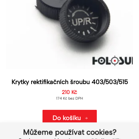
Krytky rektifikačních šroubu 403/503/515
210
Kč
174
Kč
bez DPH
Do košíku
Můžeme používat cookies?