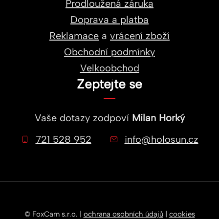
Prodloužená záruka
Doprava a platba
Reklamace
a
vrácení zboží
Obchodní podmínky
Velkoobchod
Zeptejte se
Vaše dotazy zodpoví
Milan Horký
721 528 952
info@holosun.cz
© FoxCam s.r.o. |
ochrana osobních údajů
|
cookies