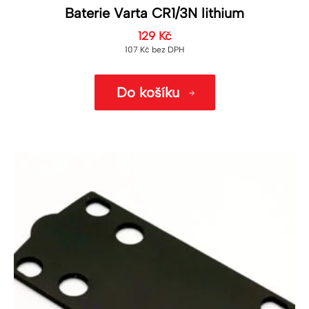
Baterie Varta CR1/3N lithium
129
Kč
107
Kč
bez DPH
Do košíku