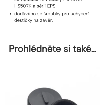
HS507K a sérií EPS
dodáváno se šroubky pro uchycení
destičky na závěr.
Prohlédněte si také…