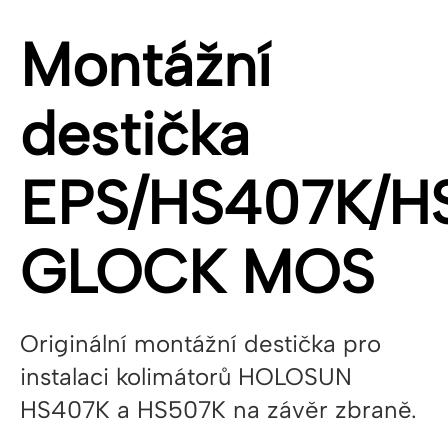
Montážní
destička
EPS/HS407K/H
GLOCK MOS
Originální montážní destička pro
instalaci kolimátorů HOLOSUN
HS407K a HS507K na závěr zbraně.