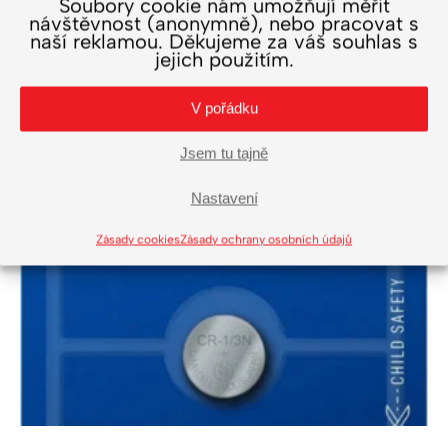
Soubory cookie nám umožňují měřit
návštěvnost (anonymně), nebo pracovat s
naší reklamou. Děkujeme za váš souhlas s
jejich použitím.
V pořádku
Jsem tu tajně
Nastavení
Zásady cookies
Zásady ochrany osobních údajů