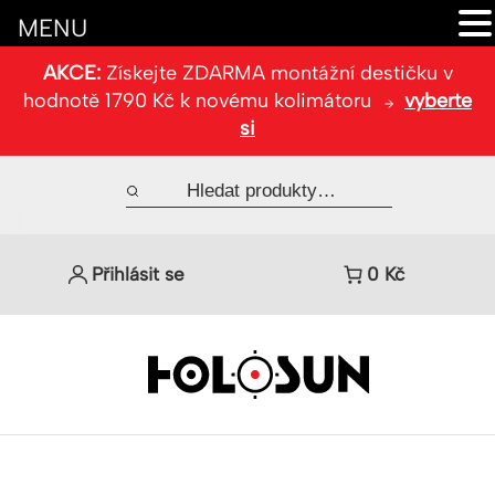
MENU
AKCE:
Získejte ZDARMA montážní destičku v
hodnotě 1790 Kč k novému kolimátoru
vyberte
si
Přihlásit se
0
Kč