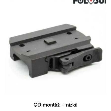
QD montáž – nízká