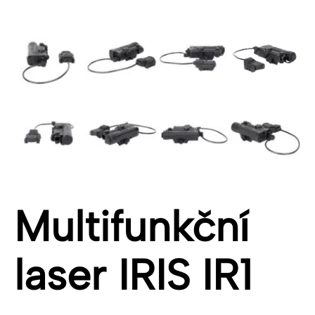
Multifunkční
laser IRIS IR1