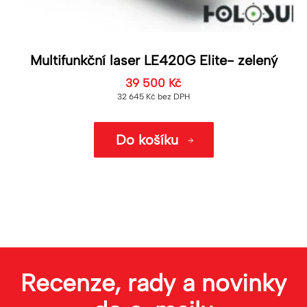
Multifunkční laser LE420G Elite- zelený
39 500
Kč
32 645
Kč
bez DPH
Do košíku
Recenze, rady a novinky