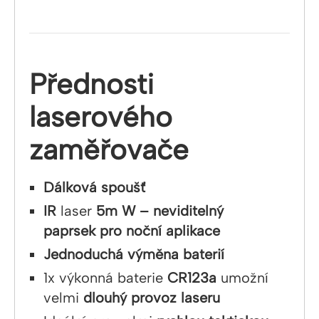
Přednosti
laserového
zaměřovače
Dálková spoušť
IR
laser
5m W – neviditelný
paprsek pro noční aplikace
Jednoduchá výměna baterií
1x výkonná baterie
CR123a
umožní
velmi
dlouhý provoz laseru