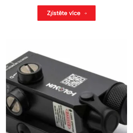
Zjistěte více