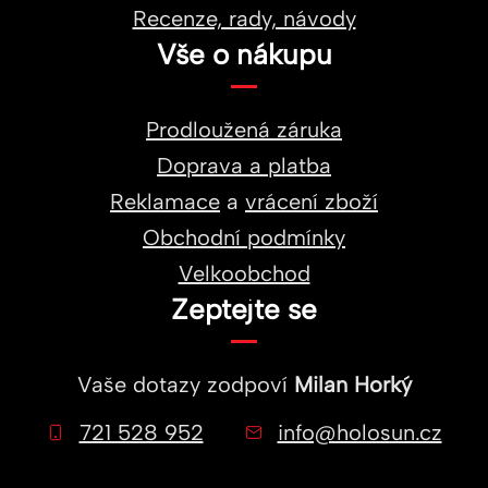
Recenze, rady, návody
Vše o nákupu
Prodloužená záruka
Doprava a platba
Reklamace
a
vrácení zboží
Obchodní podmínky
Velkoobchod
Zeptejte se
Vaše dotazy zodpoví
Milan Horký
721 528 952
info@holosun.cz