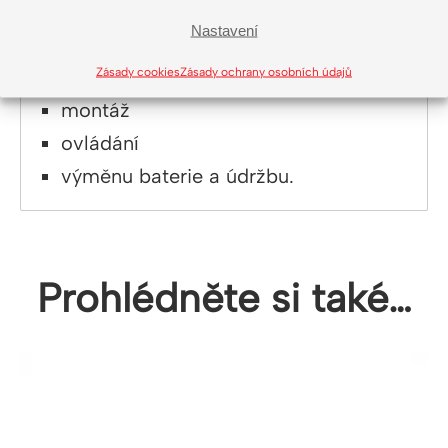
Nastavení
K laseru dostanete český návod
popisující:
Zásady cookies
Zásady ochrany osobních údajů
montáž
ovládání
výměnu baterie a údržbu.
Prohlédněte si také…