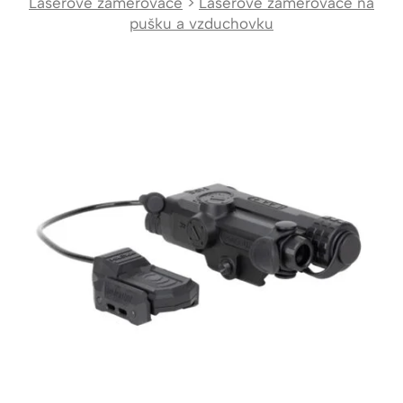
Laserové zaměřovače
>
Laserové zaměřovače na
pušku a vzduchovku