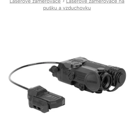
Laserové zaměřovače
>
Laserové zaměřovače na
pušku a vzduchovku