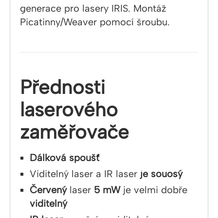
generace pro lasery IRIS. Montáž
Picatinny/Weaver pomocí šroubu.
Přednosti
laserového
zaměřovače
Dálková spoušť
Viditelný laser a IR laser
je souosý
Červený
laser
5 mW
je velmi dobře
viditelný