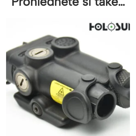
Prohlédněte si také…