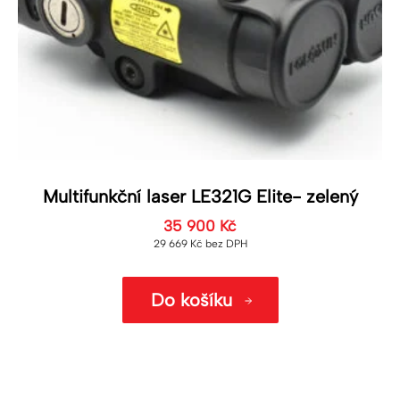
Multifunkční laser LE321G Elite- zelený
35 900
Kč
29 669
Kč
bez DPH
Do košíku