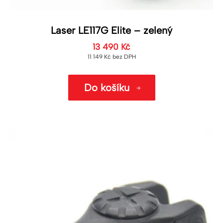
Laser LE117G Elite – zelený
13 490
Kč
11 149
Kč
bez DPH
Do košíku