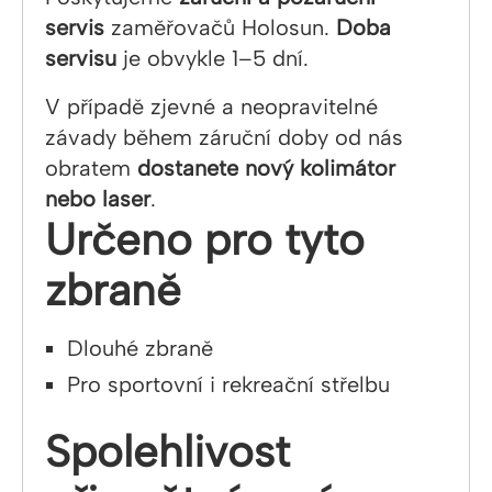
servis
zaměřovačů Holosun.
Doba
servisu
je obvykle 1–5 dní.
V případě zjevné a neopravitelné
závady během záruční doby od nás
obratem
dostanete nový kolimátor
nebo laser
.
Určeno pro tyto
zbraně
Dlouhé zbraně
Pro sportovní i rekreační střelbu
Spolehlivost