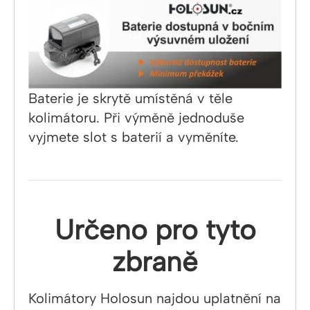
Baterie je skrytě umístěná v těle
kolimátoru. Při výměně jednoduše
vyjmete slot s baterií a vyměníte.
Určeno pro tyto
zbraně
Kolimátory Holosun najdou uplatnění na