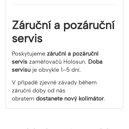
Záruční a pozáruční
servis
Poskytujeme
záruční a pozáruční
servis
zaměřovačů Holosun.
Doba
servisu
je obvykle 1–5 dní.
V případě zjevné závady během
záruční doby od nás
obratem
dostanete nový kolimátor
.