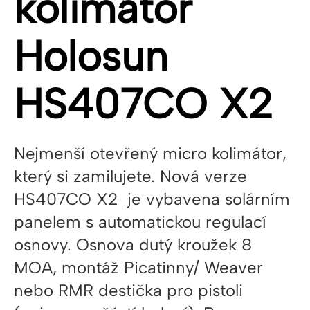
kolimátor
Holosun
HS407CO X2
Nejmenší otevřený micro kolimátor,
který si zamilujete. Nová verze
HS407CO X2 je vybavena solárním
panelem s automatickou regulací
osnovy. Osnova dutý kroužek 8
MOA, montáž Picatinny/ Weaver
nebo RMR destička pro pistoli