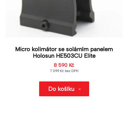
Micro kolimátor se solárním panelem
Holosun HE503CU Elite
8 590
Kč
7 099
Kč
bez DPH
Do košíku