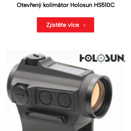
Otevřený kolimátor Holosun HS510C
Zjistěte více