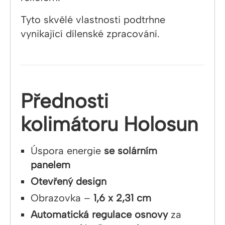
Tyto skvělé vlastnosti podtrhne
vynikající dílenské zpracování.
Přednosti
kolimátoru Holosun
Úspora energie
se solárním
panelem
Otevřený design
Obrazovka –
1,6 x 2,31 cm
Automatická regulace osnovy
za