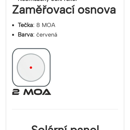
Zaměřovací osnova
Tečka
: 8 MOA
Barva
: červená