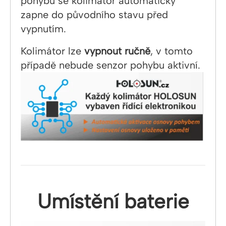
pohybu se kolimátor automaticky
zapne do původního stavu před
vypnutím.
Kolimátor lze
vypnout ručně
, v tomto
případě nebude senzor pohybu aktivní.
Umístění baterie