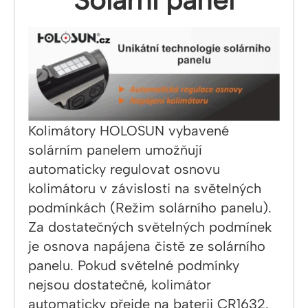
Solární panel
Kolimátory HOLOSUN vybavené
solárním panelem umožňují
automaticky regulovat osnovu
kolimátoru v závislosti na světelných
podmínkách (Režim solárního panelu).
Za dostatečných světelných podmínek
je osnova napájena čistě ze solárního
panelu. Pokud světelné podmínky
nejsou dostatečné, kolimátor
automaticky přejde na baterii CR1632.