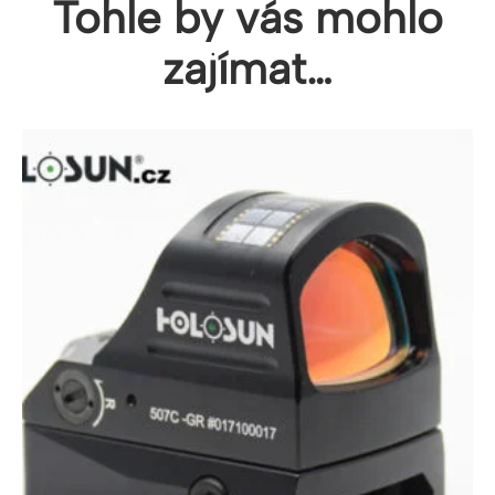
Tohle by vás mohlo
zajímat…