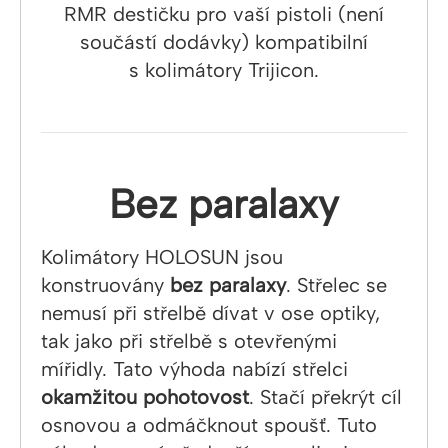
RMR destičku pro vaší pistoli (není
součástí dodávky) kompatibilní
s kolimátory Trijicon.
Bez paralaxy
Kolimátory HOLOSUN jsou
konstruovány
bez paralaxy
. Střelec se
nemusí při střelbě dívat v ose optiky,
tak jako při střelbě s otevřenými
mířidly. Tato výhoda nabízí střelci
okamžitou pohotovost
. Stačí překrýt cíl
osnovou a odmáčknout spoušť. Tuto