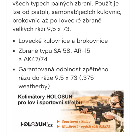
všech typech palných zbraní. Použít je
lze od pistolí, samonabíjecích kulovnic,
brokovnic až po lovecké zbraně
velkých ráží 9,5 x 73.
Lovecké kulovnice a brokovnice
Zbraně typu SA 58, AR-15
a AK47/74
Garantovaná odolnost zpětného
rázu do ráže 9,5 x 73 (.375
weatherby).