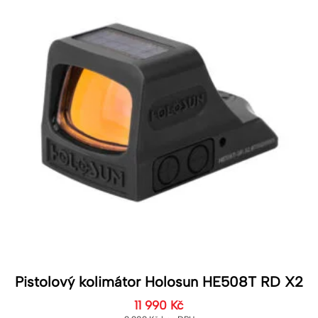
Pistolový kolimátor Holosun HE508T RD X2
11 990
Kč