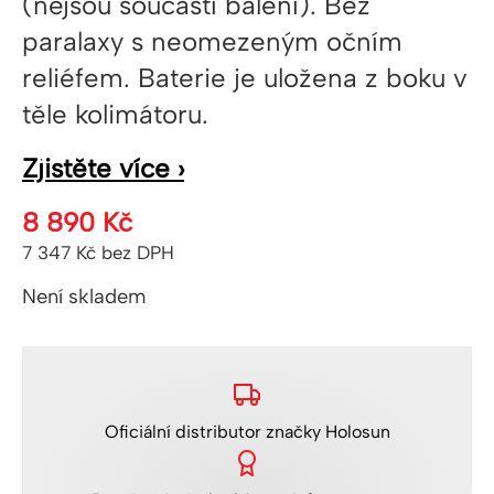
(nejsou součástí balení). Bez
paralaxy s neomezeným očním
reliéfem. Baterie je uložena z boku v
těle kolimátoru.
Zjistěte více ›
8 890
Kč
7 347
Kč
bez DPH
Není skladem
Oficiální distributor
značky Holosun