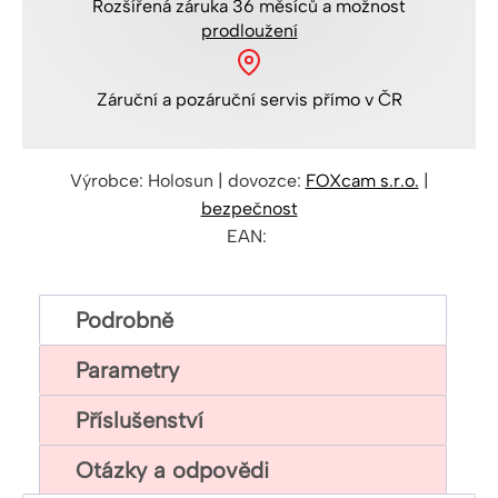
Rozšířená
záruka 36 měsíců
a možnost
prodloužení
Záruční a pozáruční servis
přímo v ČR
Výrobce: Holosun | dovozce:
FOXcam s.r.o.
|
bezpečnost
EAN:
Podrobně
Parametry
Příslušenství
Otázky a odpovědi