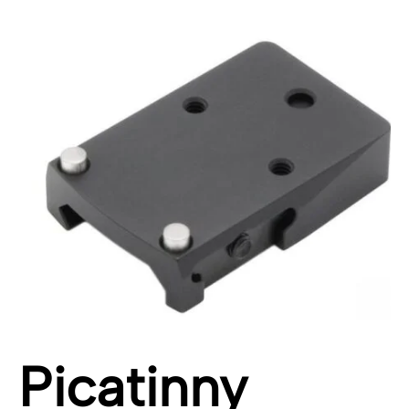
Picatinny