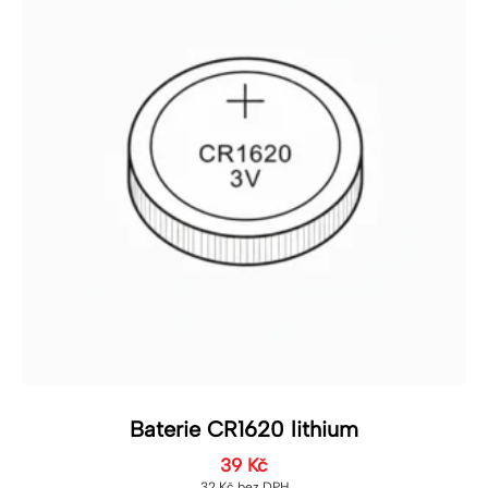
Baterie CR1620 lithium
39
Kč
32
Kč
bez DPH