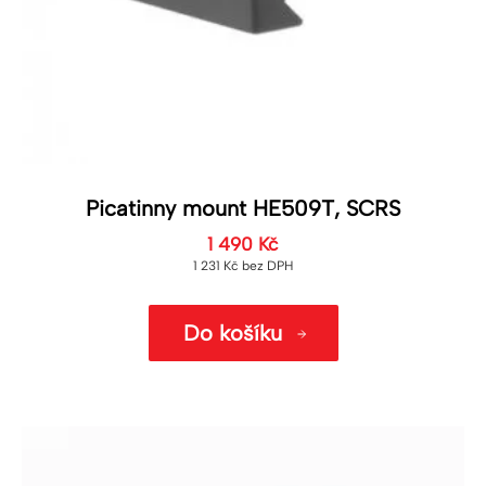
Picatinny mount HE509T, SCRS
1 490
Kč
1 231
Kč
bez DPH
Do košíku