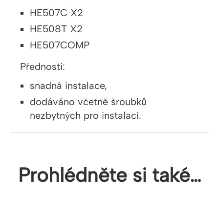
HE507C X2
HE508T X2
HE507COMP
Přednosti:
snadná instalace,
dodáváno včetně šroubků
nezbytných pro instalaci.
Prohlédněte si také…