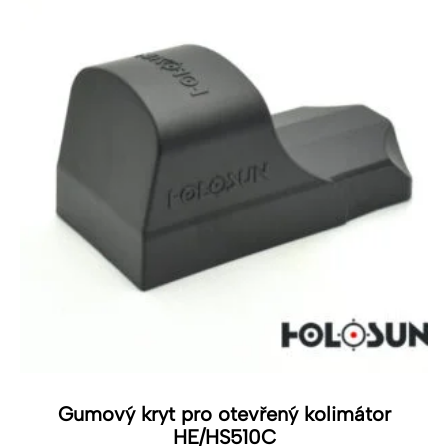
Gumový kryt pro otevřený kolimátor
HE/HS510C