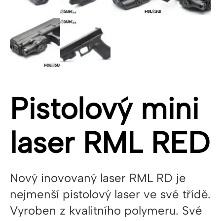
Pistolový mini
laser RML RED
Nový inovovaný laser RML RD je
nejmenší pistolový laser ve své třídě.
Vyroben z kvalitního polymeru. Své