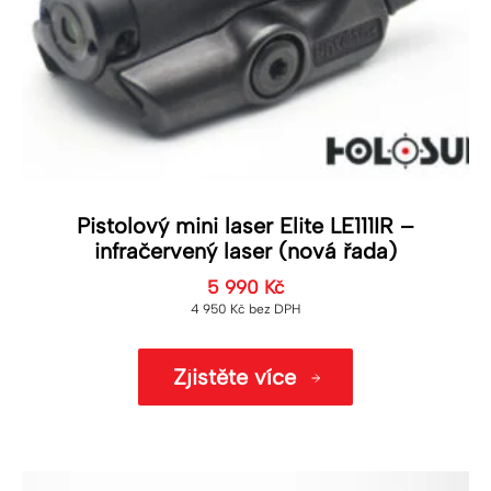
Pistolový mini laser Elite LE111IR –
infračervený laser (nová řada)
5 990
Kč
4 950
Kč
bez DPH
Zjistěte více