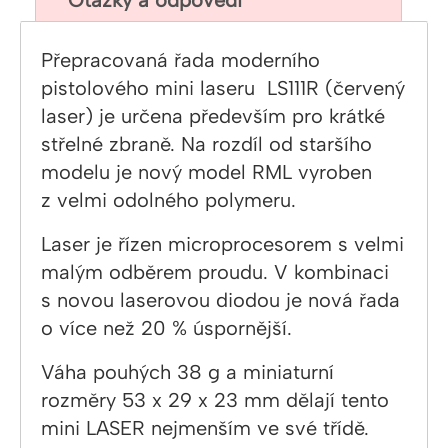
Otázky a odpovědi
Přepracovaná řada moderního
pistolového mini laseru LS111R (červený
laser) je určena především pro krátké
střelné zbraně. Na rozdíl od staršího
modelu je nový model RML vyroben
z velmi odolného polymeru.
Laser je řízen microprocesorem s velmi
malým odběrem proudu. V kombinaci
s novou laserovou diodou je nová řada
o více než 20 % úspornější.
Váha pouhých 38 g a miniaturní
rozměry 53 x 29 x 23 mm dělají tento
mini LASER nejmenším ve své třídě.