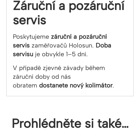
Záruční a pozáruční
servis
Poskytujeme
záruční a pozáruční
servis
zaměřovačů Holosun.
Doba
servisu
je obvykle 1–5 dní.
V případě zjevné závady během
záruční doby od nás
obratem
dostanete nový kolimátor
.
Prohlédněte si také…