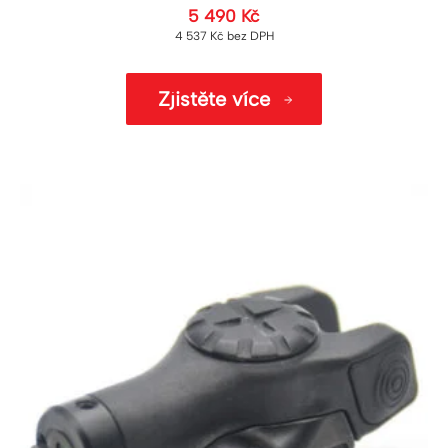
5 490
Kč
4 537
Kč
bez DPH
Zjistěte více