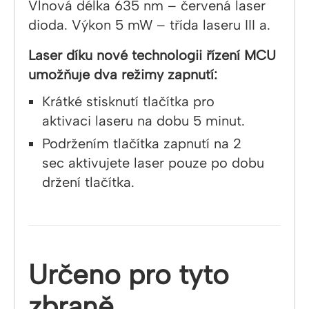
Vlnová délka 635 nm – červená laser
dioda. Výkon 5 mW – třída laseru III a.
Laser díku nové technologii řízení MCU
umožňuje dva režimy zapnutí:
Krátké stisknutí tlačítka pro
aktivaci laseru na dobu 5 minut.
Podržením tlačítka zapnutí na 2
sec aktivujete laser pouze po dobu
držení tlačítka.
Určeno pro tyto
zbraně