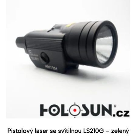
Pistolový laser se svítilnou LS210G – zelený