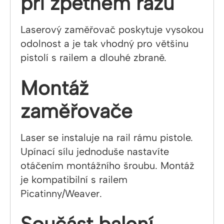
při zpětném rázu
Laserový zaměřovač poskytuje vysokou
odolnost a je tak vhodný pro většinu
pistolí s railem a dlouhé zbraně.
Montáž
zaměřovače
Laser se instaluje na rail rámu pistole.
Upínací sílu jednoduše nastavíte
otáčením montážního šroubu. Montáž
je kompatibilní s railem
Picatinny/Weaver.