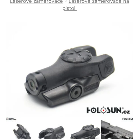
Laserové zaměřovače
>
Laserové zaměřovače na
pistoli