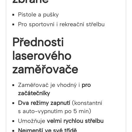
Pistole a pušky
Pro sportovní i rekreační střelbu
Přednosti
laserového
zaměřovače
Zaměřovač je vhodný i
pro
začátečníky
Dva režimy zapnutí
(konstantní
s auto-vypnutím po 5 min)
Umožňuje
velmi rychlou střelbu
Nejmenší ve své třídě