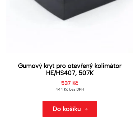
Gumový kryt pro otevřený kolimátor
HE/HS407, 507K
537
Kč
444
Kč
bez DPH
Do košíku