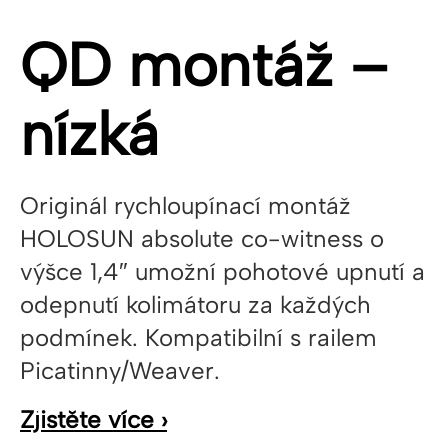
QD montáž –
nízká
Originál rychloupínací montáž
HOLOSUN absolute co-witness o
výšce 1,4″ umožní pohotové upnutí a
odepnutí kolimátoru za každých
podmínek. Kompatibilní s railem
Picatinny/Weaver.
Zjistěte více ›