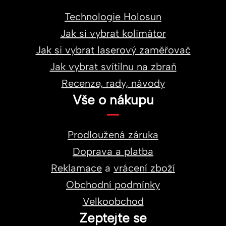
Technologie Holosun
Jak si vybrat kolimátor
Jak si vybrat laserový zaměřovač
Jak vybrat svítilnu na zbraň
Recenze, rady, návody
Vše o nákupu
Prodloužená záruka
Doprava a platba
Reklamace
a
vrácení zboží
Obchodní podmínky
Velkoobchod
Zeptejte se