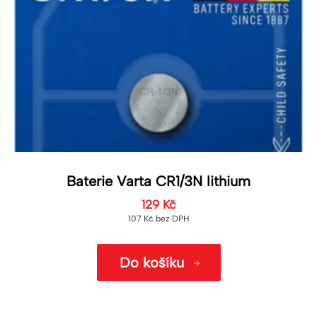
Baterie Varta CR1/3N lithium
129
Kč
107
Kč
bez DPH
Do košíku