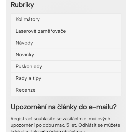
Rubriky
Kolimátory
Laserové zaměřovače
Návody
Novinky
Puškohledy
Rady a tipy
Recenze
Upozornění na články do e-mailu?
Registrací souhlasíte se zasíláním e-mailových
upozornění po dobu max. 5 let. Odhlásit se můžete
kdykoliv.
Jak vaše údaje chráníme »