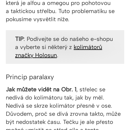
která je alfou a omegou pro pohotovou
a taktickou střelbu. Tuto problematiku se
pokusíme vysvětlit níže.
TIP
: Podívejte se do našeho e-shopu
a vyberte si některý z
kolimátorů
značky Holosun
.
Princip paralaxy
Jak můžete vidět na Obr. 1
, střelec se
nedívá do kolimátoru tak, jak by měl.
Nedívá se skrze kolimátor přesně v ose.
Důvodem, proč se dívá zrovna takto, může
být nedostatek času. Tečku je ale přesto