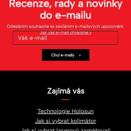
Recenze, rady a novinky
do
e-mailu
Odesláním souhlasíte se zasíláním e-mailových upozornění.
Jak váš e-mail chráníme »
Zajímá vás
Technologie Holosun
Jak si vybrat kolimátor
Jak si vybrat laserový zaměřovač