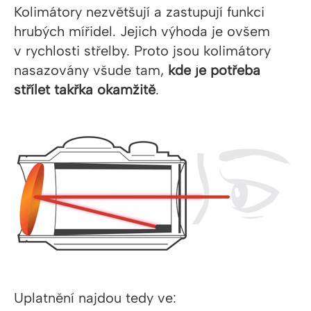
Kolimátory nezvětšují a zastupují funkci
hrubých mířidel. Jejich výhoda je ovšem
v rychlosti střelby. Proto jsou kolimátory
nasazovány všude tam,
kde je potřeba
střílet takřka okamžitě
.
Uplatnění najdou tedy ve: