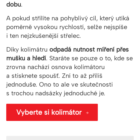
dobu
.
A pokud střílíte na pohyblivý cíl, který utíká
poměrně vysokou rychlostí, selže nejspíše
i ten nejzkušenější střelec.
Díky kolimátru
odpadá nutnost míření přes
mušku a hledí
. Staráte se pouze o to, kde se
zrovna nachází osnova kolimátoru
a stisknete spoušť. Zní to až příliš
jednoduše. Ono to ale ve skutečnosti
s trochou nadsázky jednoduché je.
Vyberte si kolimátor