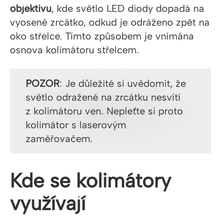
objektivu
, kde světlo LED diody dopadá na
vyosené zrcátko, odkud je odráženo zpět na
oko střelce. Tímto způsobem je vnímána
osnova kolimátoru střelcem.
POZOR
: Je důležité si uvědomit, že
světlo odražené na zrcátku nesvítí
z kolimátoru ven. Nepleťte si proto
kolimátor s laserovým
zaměřovačem.
Kde se kolimátory
využívají