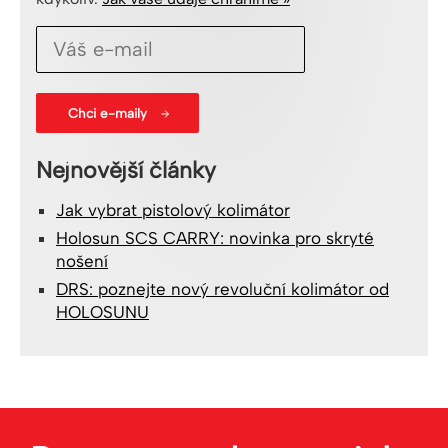
Nejnovější články
Jak vybrat pistolový kolimátor
Holosun SCS CARRY: novinka pro skryté
nošení
DRS: poznejte nový revoluční kolimátor od
HOLOSUNU