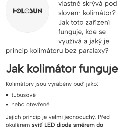
vlastně skrývá pod
slovem kolimátor?
Jak toto zařízení
funguje, kde se
využívá a jaký je
princip kolimátoru bez paralaxy?
Jak kolimátor funguje
Kolimátory jsou vyráběny buď jako:
tubusové
nebo otevřené.
Jejich princip je velmi jednoduchý. Před
okulárem
svítí LED dioda směrem do