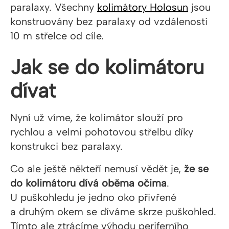
paralaxy. Všechny
kolimátory Holosun
jsou
konstruovány bez paralaxy od vzdálenosti
10 m střelce od cíle.
Jak se do kolimátoru
dívat
Nyní už víme, že kolimátor slouží pro
rychlou a velmi pohotovou střelbu díky
konstrukci bez paralaxy.
Co ale ještě někteří nemusí vědět je,
že se
do kolimátoru dívá oběma očima
.
U puškohledu je jedno oko přivřené
a druhým okem se díváme skrze puškohled.
Tímto ale ztrácíme výhodu periferního