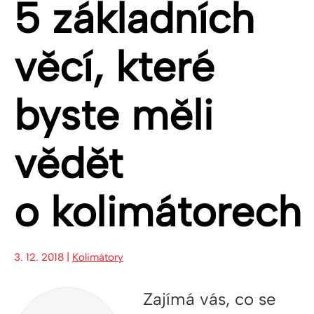
5 základních
věcí, které
byste měli
vědět
o kolimátorech
3. 12. 2018 |
Kolimátory
Zajímá vás, co se