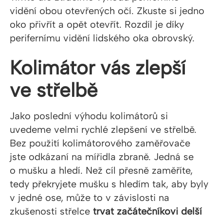
vidění obou otevřených očí. Zkuste si jedno
oko přivřít a opět otevřít. Rozdíl je díky
perifernímu vidění lidského oka obrovský.
Kolimátor vás zlepší
ve střelbě
Jako poslední výhodu kolimátorů si
uvedeme velmi rychlé zlepšení ve střelbě.
Bez použití kolimátorového zaměřovače
jste odkázaní na mířidla zbraně. Jedná se
o mušku a hledí. Než cíl přesně zaměříte,
tedy překryjete mušku s hledím tak, aby byly
v jedné ose, může to v závislosti na
zkušenosti střelce
trvat začátečníkovi delší