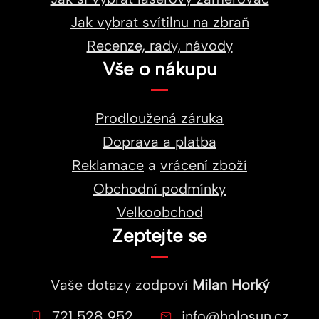
Jak vybrat svítilnu na zbraň
Recenze, rady, návody
Vše o nákupu
Prodloužená záruka
Doprava a platba
Reklamace
a
vrácení zboží
Obchodní podmínky
Velkoobchod
Zeptejte se
Vaše dotazy zodpoví
Milan Horký
721 528 952
info@holosun.cz