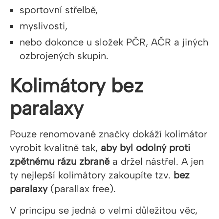
sportovní střelbě,
myslivosti,
nebo dokonce u složek PČR, AČR a jiných
ozbrojených skupin.
Kolimátory bez
paralaxy
Pouze renomované značky dokáží kolimátor
vyrobit kvalitně tak,
aby byl odolný proti
zpětnému rázu zbraně
a držel nástřel. A jen
ty nejlepší kolimátory zakoupíte tzv.
bez
paralaxy
(parallax free).
V principu se jedná o velmi důležitou věc,