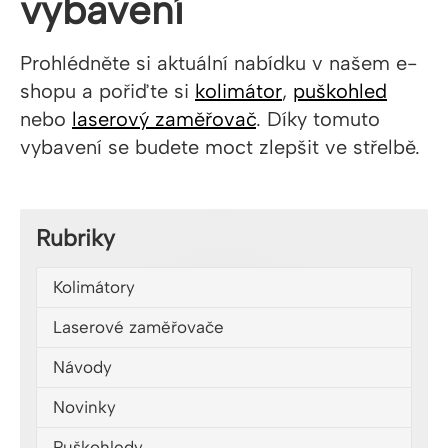
vybavení
Prohlédněte si aktuální nabídku v našem e-
shopu a pořiďte si
kolimátor
,
puškohled
nebo
laserový zaměřovač
. Díky tomuto
vybavení se budete moct zlepšit ve střelbě.
Rubriky
Kolimátory
Laserové zaměřovače
Návody
Novinky
Puškohledy