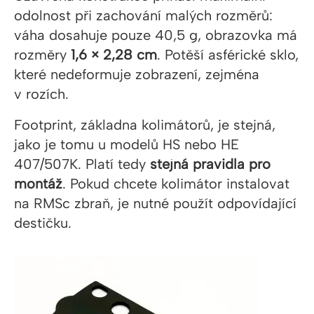
odolnost při zachování malých rozměrů:
váha dosahuje pouze 40,5 g, obrazovka má
rozměry
1,6 × 2,28 cm
. Potěší asférické sklo,
které nedeformuje zobrazení, zejména
v rozích.
Footprint, základna kolimátorů, je stejná,
jako je tomu u modelů HS nebo HE
407/507K. Platí tedy
stejná pravidla pro
montáž
. Pokud chcete kolimátor instalovat
na RMSc zbraň, je nutné použít odpovídající
destičku.