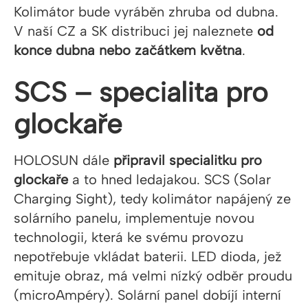
Kolimátor bude vyráběn zhruba od dubna.
V naší CZ a SK distribuci jej naleznete
od
konce dubna nebo začátkem května
.
SCS –⁠ specialita pro
glockaře
HOLOSUN dále
připravil specialitku pro
glockaře
a to hned ledajakou. SCS (Solar
Charging Sight), tedy kolimátor napájený ze
solárního panelu, implementuje novou
technologii, která ke svému provozu
nepotřebuje vkládat baterii. LED dioda, jež
emituje obraz, má velmi nízký odběr proudu
(microAmpéry). Solární panel dobíjí interní