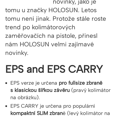
novinky, jako je
tomu u značky HOLOSUN.
Letos
tomu není jinak. Protože stále roste
trend po kolimátorových
zaměřovačích na pistole, přinesl
nám HOLOSUN velmi zajímavé
novinky.
EPS and EPS CARRY
EPS verze je určena
pro fullsize zbraně
s klasickou šířkou závěru
(pravý kolimátor
na obrázku).
EPS CARRY je určena pro populární
kompaktní SLIM zbran
ě (levý kolimátor na