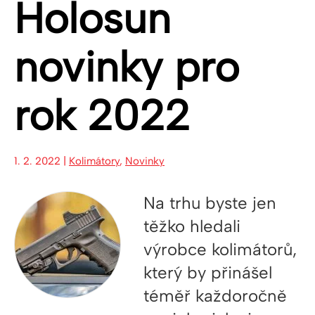
Holosun
novinky pro
rok 2022
1. 2. 2022 |
Kolimátory
,
Novinky
Na trhu byste jen
těžko hledali
výrobce kolimátorů,
který by přinášel
téměř každoročně