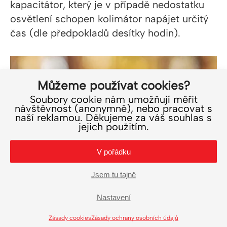
kapacitátor, který je v případě nedostatku
osvětlení schopen kolimátor napájet určitý
čas (dle předpokladů desítky hodin).
Můžeme používat cookies?
Soubory cookie nám umožňují měřit
návštěvnost (anonymně), nebo pracovat s
naší reklamou. Děkujeme za váš souhlas s
jejich použitím.
V pořádku
Jsem tu tajně
Nastavení
Zásady cookies
Zásady ochrany osobních údajů