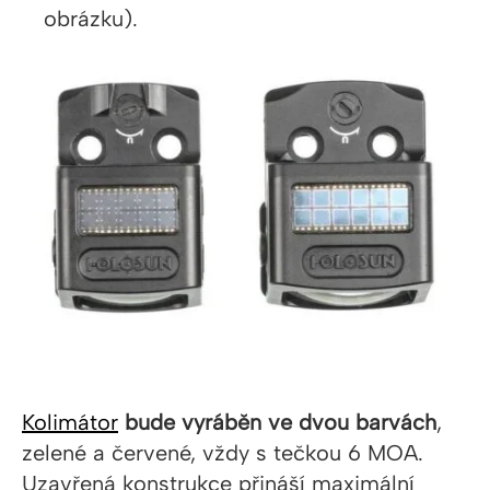
obrázku).
Kolimátor
bude vyráběn ve dvou barvách
,
zelené a červené, vždy s tečkou 6 MOA.
Uzavřená konstrukce přináší maximální