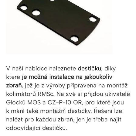
V naší nabídce naleznete
destičku
, díky
které
je možná instalace na jakoukoliv
zbraň
, jež je z výroby připravena na montáž
kolimátorů RMSc. Na své si přijdou uživatelé
Glocků MOS a CZ-P-10 OR, pro které jsou
k mání také montážní destičky. Řešení lze
nalézt pro každou zbraň, jen je třeba najít
odpovídající destičku.