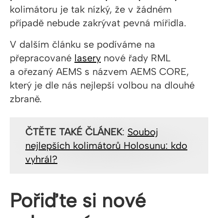
kolimátoru je tak nízký, že v žádném
případě nebude zakrývat pevná mířidla.
V dalším článku se podíváme na
přepracované
lasery
nové řady RML
a ořezaný AEMS s názvem AEMS CORE,
který je dle nás nejlepší volbou na dlouhé
zbraně.
ČTĚTE TAKÉ ČLÁNEK
:
Souboj
nejlepších kolimátorů Holosunu: kdo
vyhrál?
Pořiďte si nové