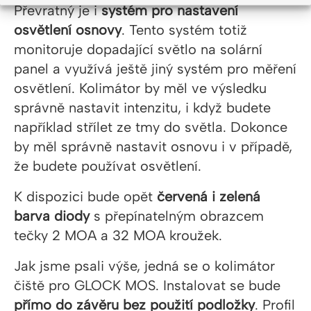
Převratný je i
systém pro nastavení
osvětlení osnovy
. Tento systém totiž
monitoruje dopadající světlo na solární
panel a využívá ještě jiný systém pro měření
osvětlení. Kolimátor by měl ve výsledku
správně nastavit intenzitu, i když budete
například střílet ze tmy do světla. Dokonce
by měl správně nastavit osnovu i v případě,
že budete používat osvětlení.
K dispozici bude opět
červená i zelená
barva diody
s přepínatelným obrazcem
tečky 2 MOA a 32 MOA kroužek.
Jak jsme psali výše, jedná se o kolimátor
čiště pro GLOCK MOS. Instalovat se bude
přímo do závěru bez použití podložky
. Profil