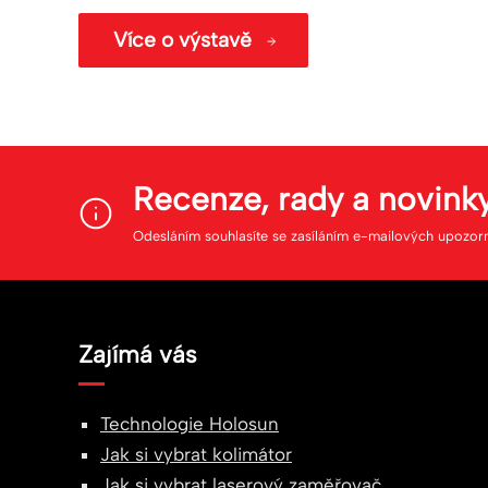
Více o výstavě
Recenze, rady a novink
Odesláním souhlasíte se zasíláním e-mailových upozor
Zajímá vás
Technologie Holosun
Jak si vybrat kolimátor
Jak si vybrat laserový zaměřovač