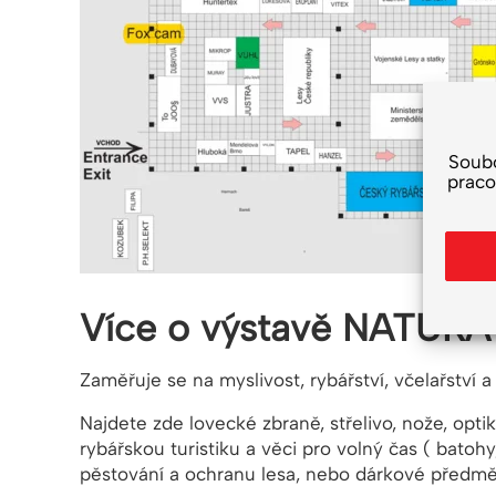
Soub
praco
Více o výstavě NATURA
Zaměřuje se na myslivost, rybářství, včelařství 
Najdete zde lovecké zbraně, střelivo, nože, opti
rybářskou turistiku a věci pro volný čas ( batohy,
pěstování a ochranu lesa, nebo dárkové předmě