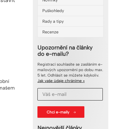
stavit
Novinky
Puškohledy
Rady a tipy
Recenze
Upozornění na články
do e-mailu?
Registrací souhlasíte se zasíláním e-
mailových upozornění po dobu max.
5 let. Odhlásit se můžete kdykoliv.
obní
Jak vaše údaje chráníme »
a našem
Nejnovější články