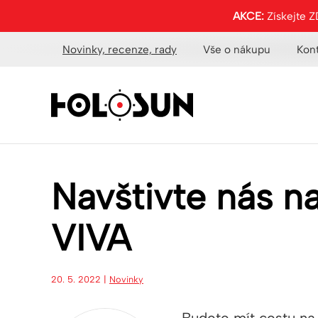
AKCE:
Získejte 
Novinky, recenze, rady
Vše o nákupu
Kon
Navštivte nás 
VIVA
20. 5. 2022 |
Novinky