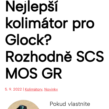
Nejlepší
kolimátor pro
Glock?
Rozhodně SCS
MOS GR
5. 9. 2022 |
Kolimátory
,
Novinky
Pokud vlastníte