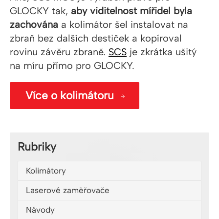
GLOCKY tak,
aby viditelnost mířidel byla
zachována
a kolimátor šel instalovat na
zbraň bez dalších destiček a kopíroval
rovinu závěru zbraně.
SCS
je zkrátka ušitý
na míru přímo pro GLOCKY.
Více o kolimátoru
Rubriky
Kolimátory
Laserové zaměřovače
Návody