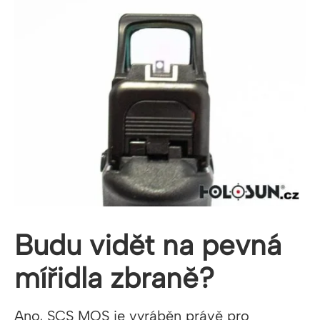
Budu vidět na pevná
mířidla zbraně?
Ano, SCS MOS je vyráběn právě pro