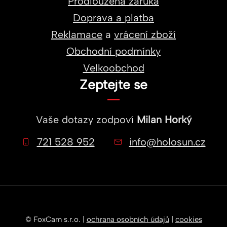
Prodloužená záruka
Doprava a platba
Reklamace
a
vrácení zboží
Obchodní podmínky
Velkoobchod
Zeptejte se
Vaše dotazy zodpoví
Milan Horký
721 528 952
info@holosun.cz
© FoxCam s.r.o. |
ochrana osobních údajů
|
cookies