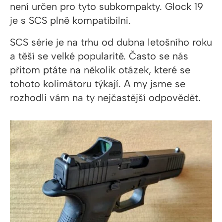
není určen pro tyto subkompakty. Glock 19
je s SCS plně kompatibilní.
SCS série je na trhu od dubna letošního roku
a těší se velké popularitě. Často se nás
přitom ptáte na několik otázek, které se
tohoto kolimátoru týkají. A my jsme se
rozhodli vám na ty nejčastější odpovědět.