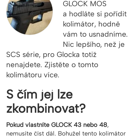
GLOCK MOS
a hodláte si pořídit
kolimátor, hodně
vám to usnadníme.
Nic lepšího, než je
SCS série, pro Glocka totiž
nenajdete. Zjistěte o tomto
kolimátoru více.
S čím jej lze
zkombinovat?
Pokud vlastníte GLOCK 43 nebo 48
,
nemusíte číst dál. Bohužel tento kolimátor