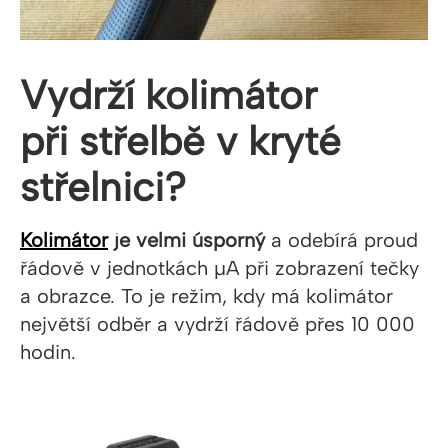
Vydrží kolimátor
při střelbě v kryté
střelnici?
Kolimátor
je velmi úsporný
a odebírá proud
řádově v jednotkách µA při zobrazení tečky
a obrazce. To je režim, kdy má kolimátor
největší odběr a vydrží řádově přes 10 000
hodin.