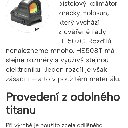
pistolový kolimátor
značky Holosun,
který vychází
z ověřené řady
HE507C. Rozdílů
nenalezneme mnoho. HE508T má
stejné rozměry a využívá stejnou
elektroniku. Jeden rozdíl je však
zásadní – a to v použitém materiálu.
Provedení z odolného
titanu
Při výrobě je použito zcela odlišného