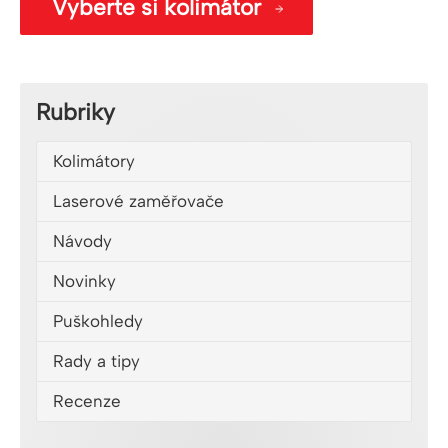
Vyberte si kolimátor
Rubriky
Kolimátory
Laserové zaměřovače
Návody
Novinky
Puškohledy
Rady a tipy
Recenze