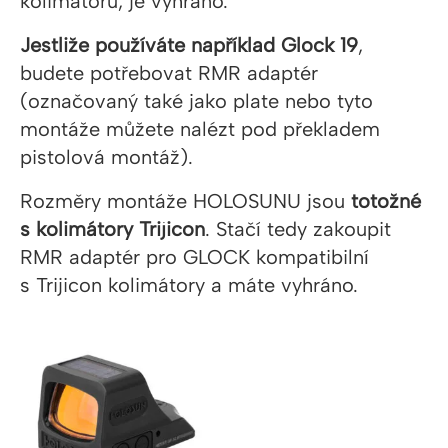
kolimátoru, je vyhráno.
Jestliže používáte například Glock 19
,
budete potřebovat RMR adaptér
(označovaný také jako plate nebo tyto
montáže můžete nalézt pod překladem
pistolová montáž).
Rozměry montáže HOLOSUNU jsou
totožné
s kolimátory Trijicon
. Stačí tedy zakoupit
RMR adaptér pro GLOCK kompatibilní
s Trijicon kolimátory a máte vyhráno.