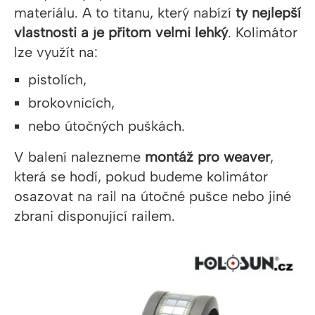
materiálu. A to titanu, který nabízí
ty nejlepší
vlastnosti a je přitom velmi lehký
. Kolimátor
lze využít na:
pistolích,
brokovnicích,
nebo útočných puškách.
V balení nalezneme
montáž pro weaver
,
která se hodí, pokud budeme kolimátor
osazovat na rail na útočné pušce nebo jiné
zbrani disponující railem.