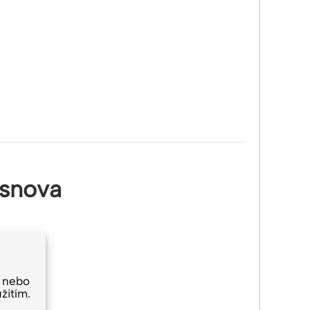
snova
 nebo
žitím.