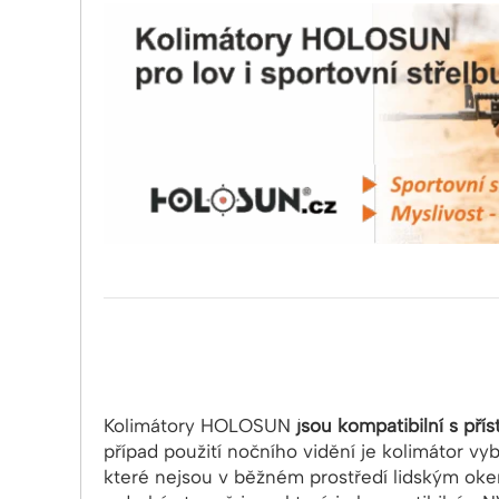
Kolimátory HOLOSUN
jsou kompatibilní s přís
případ použití nočního vidění je kolimátor v
které nejsou v běžném prostředí lidským okem