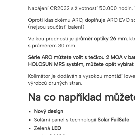
Napájení CR2032 s životností 50.000 hodin.
Oproti klasickému ARO, doplňuje ARO EVO solá
(nejsou součástí balení).
Velkou předností je
průměr optiky 26 mm
, k
s průměrem 30 mm.
Série ARO můžete volit s tečkou 2 MOA v bar
HOLOSUN MRS systém, můžete opět vybírat v
Kolimátor je dodáván s vysokou montáží lowe
výrobců druhých stran.
Na co například můžete
Nový design
Solární panel s technologií
Solar FailSafe
Zelená
LED