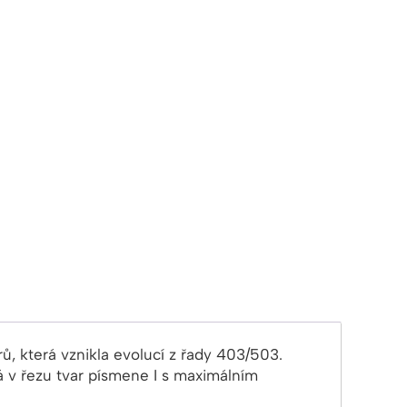
, která vznikla evolucí z řady 403/503.
á v řezu tvar písmene I s maximálním