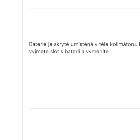
Baterie je skrytě umístěná v těle kolimátoru
vyjmete slot s baterií a vyměníte.