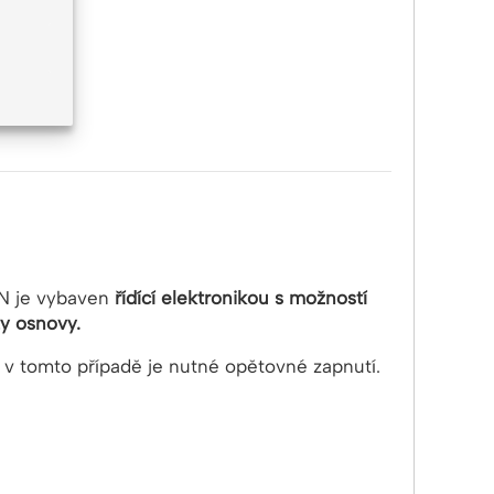
N je vybaven
řídící elektronikou s možností
ty osnovy.
, v tomto případě je nutné opětovné zapnutí.