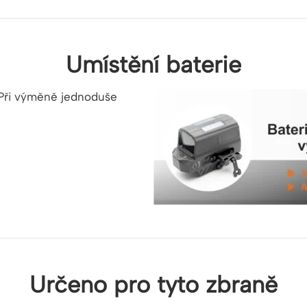
Umístění baterie
. Při výměně jednoduše
Určeno pro tyto zbraně