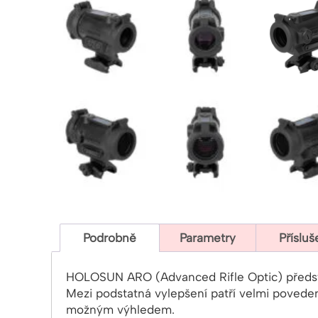
Podrobně
Parametry
Přísluš
HOLOSUN ARO (Advanced Rifle Optic) předsta
Mezi podstatná vylepšení patří velmi poveden
možným výhledem.