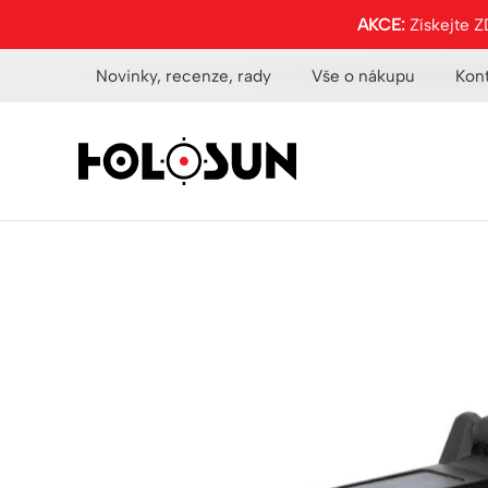
AKCE:
Získejte 
Novinky, recenze, rady
Vše o nákupu
Kon