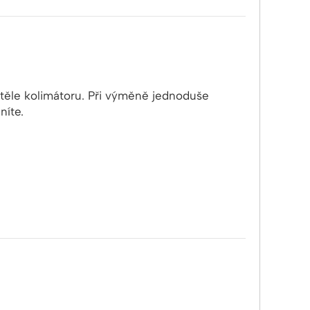
 těle kolimátoru. Při výměně jednoduše
níte.