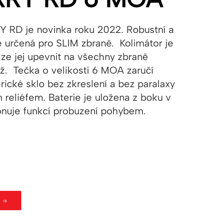
RD je novinka roku 2022. Robustní a
 určená pro SLIM zbraně. Kolimátor je
lze jej upevnit na všechny zbraně
ž. Tečka o velikosti 6 MOA zaručí
rické sklo bez zkreslení a bez paralaxy
eliéfem. Baterie je uložena z boku v
ponuje funkcí probuzení pohybem.