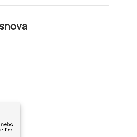
snova
 nebo
žitím.