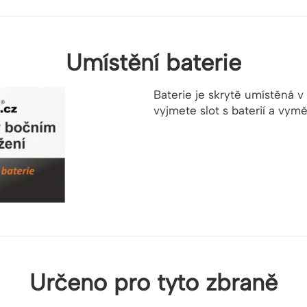
Umístění baterie
Baterie je skrytě umístěná v
vyjmete slot s baterií a vymě
Určeno pro tyto zbraně