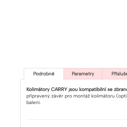
Podrobně
Parametry
Přísluš
Kolimátory CARRY jsou kompatibilní se zbra
připravený závěr pro montáž kolimátoru (opt
balení.