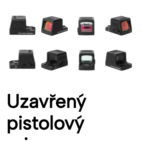
Uzavřený
pistolový