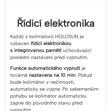
Řídicí elektronika
Každý z kolimátorů HOLOSUN je
vybaven
řídicí elektronikou
s integrovanou pamětí
uchovávající
poslední nastavení před vypnutím.
Funkce automatického vypnutí
je
továrně
nastavena na 10 min
. Pokud
bude kolimátor v nečinnosti,
automaticky se vypne. Po sebemenším
pohybu se kolimátor automaticky
zapne do původního stavu před
vypnutím.