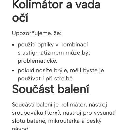
Kolimátor a vada
očí
Upozorňujeme, že:
použití optiky v kombinaci
s astigmatizmem může být
problematické.
pokud nosíte brýle, měli byste je
používat i při střelbě.
Součást balení
Součástí balení je kolimátor, nástroj
šroubováku (torx), nástroj pro vysunutí
slotu baterie, mikroutěrka a český
návod.