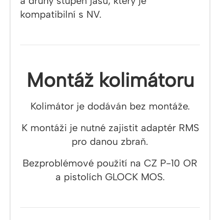
a druhý stupeň jasu, který je
kompatibilní s NV.
Montáž kolimátoru
Kolimátor je dodáván bez montáže.
K montáži je nutné zajistit adaptér RMS
pro danou zbraň.
Bezproblémové použití na CZ P-10 OR
a pistolích GLOCK MOS.