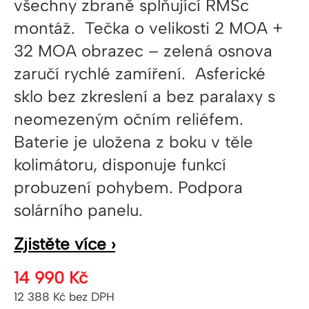
všechny zbraně splňující RMSc
montáž. Tečka o velikosti 2 MOA +
32 MOA obrazec – zelená osnova
zaručí rychlé zamíření. Asferické
sklo bez zkreslení a bez paralaxy s
neomezeným očním reliéfem.
Baterie je uložena z boku v těle
kolimátoru, disponuje funkcí
probuzení pohybem. Podpora
solárního panelu.
Zjistěte více ›
14 990
Kč
12 388
Kč
bez DPH