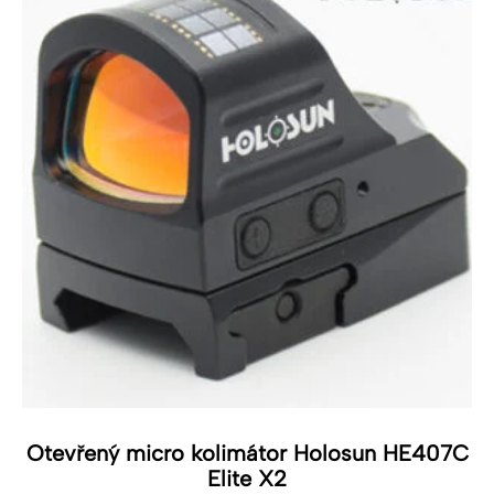
Otevřený micro kolimátor Holosun HE407C
Elite X2