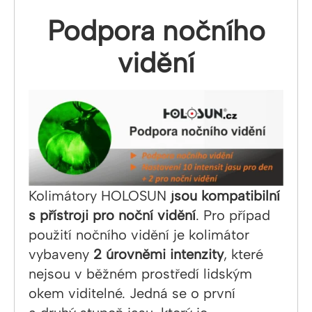
Podpora nočního
vidění
Kolimátory HOLOSUN
jsou kompatibilní
s přístroji pro noční vidění
. Pro případ
použití nočního vidění je kolimátor
vybaveny
2 úrovněmi intenzity
, které
nejsou v běžném prostředí lidským
okem viditelné. Jedná se o první