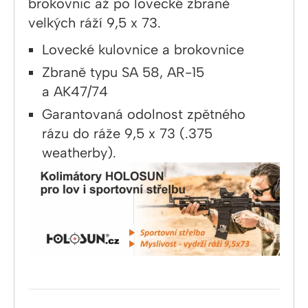
brokovnic až po lovecké zbraně
velkých ráží 9,5 x 73.
Lovecké kulovnice a brokovnice
Zbraně typu SA 58, AR-15
a AK47/74
Garantovaná odolnost zpětného
rázu do ráže 9,5 x 73 (.375
weatherby).