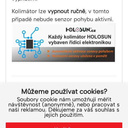
Kolimátor lze
vypnout ručně
, v tomto
případě nebude senzor pohybu aktivní.
Můžeme používat cookies?
Umístění baterie
Soubory cookie nám umožňují měřit
návštěvnost (anonymně), nebo pracovat s
naší reklamou. Děkujeme za váš souhlas s
jejich použitím.