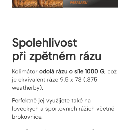
Spolehlivost
při zpětném rázu
Kolimátor
odolá rázu o síle 1000 G
, což
je ekvivalent ráže 9,5 x 73 (.375
weatherby).
Perfektně jej využijete také na
loveckých a sportovních rážích včetně
brokovnice.