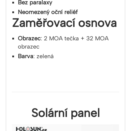
Bez paralaxy
Neomezený oční reliéf
Zaměřovací osnova
Obrazec
: 2 MOA tečka + 32 MOA
obrazec
Barva
: zelená
Solární panel