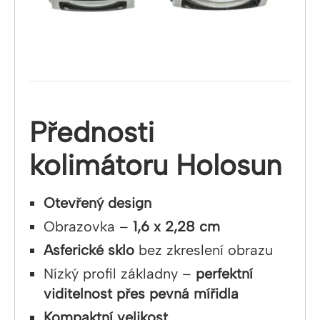
Přednosti
kolimátoru Holosun
Otevřený design
Obrazovka –
1,6 x 2,28 cm
Asferické sklo
bez zkreslení obrazu
Nízký profil základny –
perfektní
viditelnost přes pevná mířidla
Kompaktní velikost