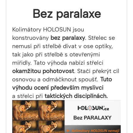
Bez paralaxe
Kolimátory HOLOSUN jsou
konstruovány
bez paralaxy
. Střelec se
nemusí při střelbě dívat v ose optiky,
tak jako při střelbě s otevřenými
mířidly. Tato výhoda nabízí střelci
okamžitou pohotovost
. Stačí překrýt cíl
osnovou a odmáčknout spoušť.
Tuto
výhodu ocení především myslivci
a střelci při
taktických disciplínách.