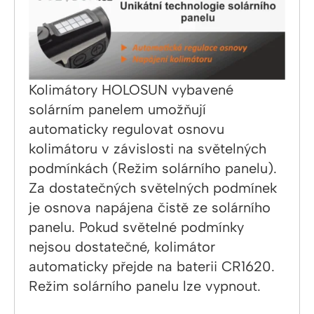
Kolimátory HOLOSUN vybavené
solárním panelem umožňují
automaticky regulovat osnovu
kolimátoru v závislosti na světelných
podmínkách (Režim solárního panelu).
Za dostatečných světelných podmínek
je osnova napájena čistě ze solárního
panelu. Pokud světelné podmínky
nejsou dostatečné, kolimátor
automaticky přejde na baterii CR1620.
Režim solárního panelu lze vypnout.