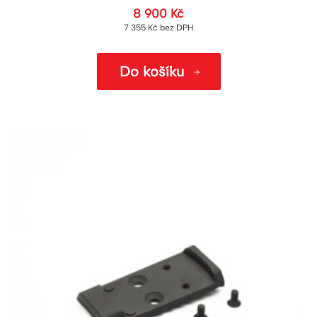
8 900
Kč
7 355
Kč
bez DPH
Do košíku