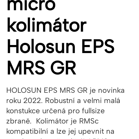
micro
kolimátor
Holosun EPS
MRS GR
HOLOSUN EPS MRS GR je novinka
roku 2022. Robustní a velmi malá
konstukce určená pro fullsize
zbraně. Kolimátor je RMSc
kompatibilní a lze jej upevnit na