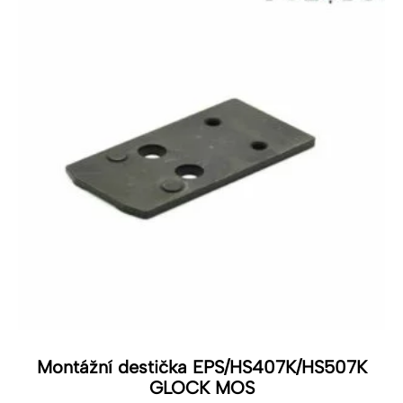
Montážní destička EPS/HS407K/HS507K
GLOCK MOS