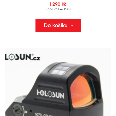
1 290
Kč
1 066
Kč
bez DPH
Do košíku