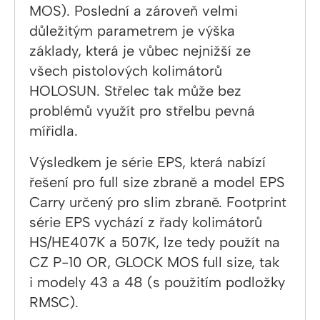
MOS). Poslední a zároveň velmi
důležitým parametrem je výška
základy, která je vůbec nejnižší ze
všech pistolových kolimátorů
HOLOSUN. Střelec tak může bez
problémů využít pro střelbu pevná
mířidla.
Výsledkem je série EPS, která nabízí
řešení pro full size zbraně a model EPS
Carry určený pro slim zbraně. Footprint
série EPS vychází z řady kolimátorů
HS/HE407K a 507K, lze tedy použít na
CZ P-10 OR, GLOCK MOS full size, tak
i modely 43 a 48 (s použitím podložky
RMSC).