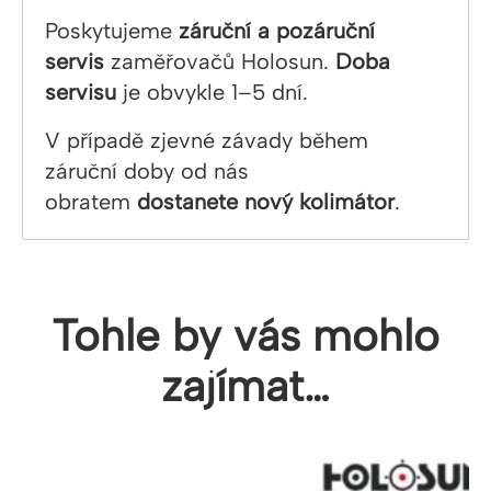
Poskytujeme
záruční a pozáruční
servis
zaměřovačů Holosun.
Doba
servisu
je obvykle 1–5 dní.
V případě zjevné závady během
záruční doby od nás
obratem
dostanete nový kolimátor
.
Tohle by vás mohlo
zajímat…