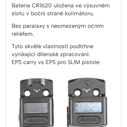
Baterie CR1620 uložena ve výsuvném
slotu v boční straně kolimátoru.
Bez paralaxy s neomezeným očním
reliéfem.
Tyto skvělé vlastnosti podtrhne
vynikající dílenské zpracování.
EPS carry vs EPS pro SLIM pistole: