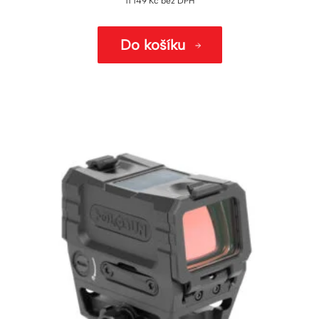
11 149
Kč
bez DPH
Do košíku