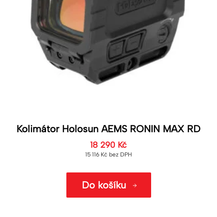
Kolimátor Holosun AEMS RONIN MAX RD
18 290
Kč
15 116
Kč
bez DPH
Do košíku