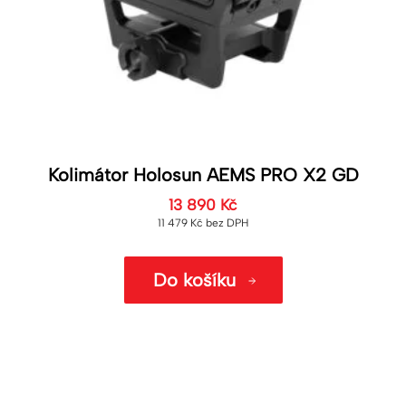
Kolimátor Holosun AEMS PRO X2 GD
13 890
Kč
11 479
Kč
bez DPH
Do košíku