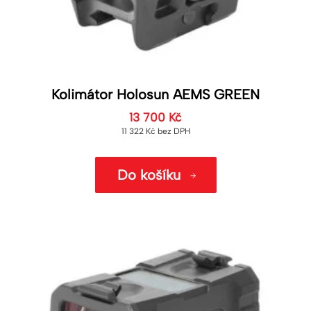
Kolimátor Holosun AEMS GREEN
13 700
Kč
11 322
Kč
bez DPH
Do košíku