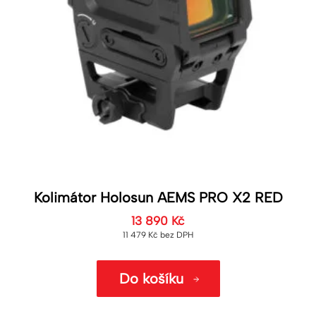
Kolimátor Holosun AEMS PRO X2 RED
13 890
Kč
11 479
Kč
bez DPH
Do košíku