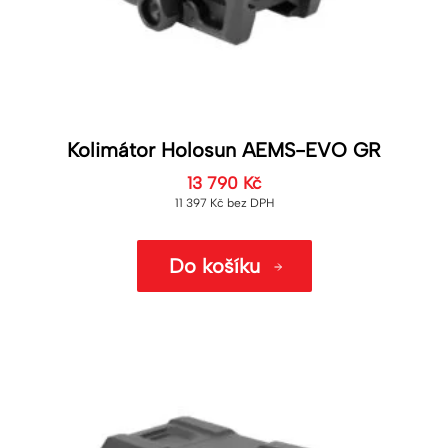
Kolimátor Holosun AEMS-EVO GR
13 790
Kč
11 397
Kč
bez DPH
Do košíku