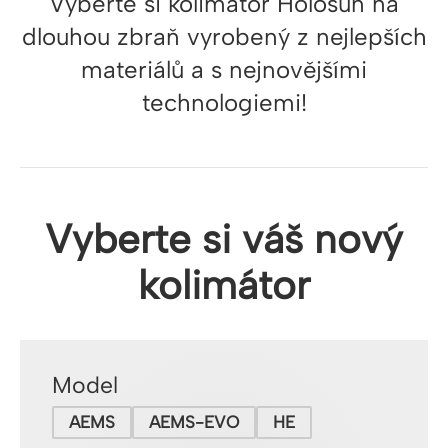
Vyberte si kolimátor Holosun na
dlouhou zbraň vyrobený z nejlepších
materiálů a s nejnovějšími
technologiemi!
Vyberte si váš nový
kolimátor
Model
AEMS
AEMS-EVO
HE