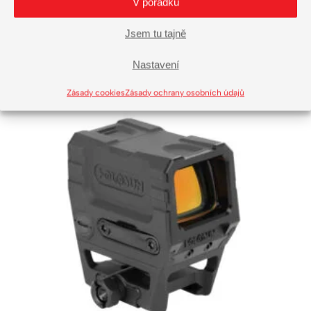
V pořádku
Do košíku
Jsem tu tajně
Nastavení
Zásady cookies
Zásady ochrany osobních údajů