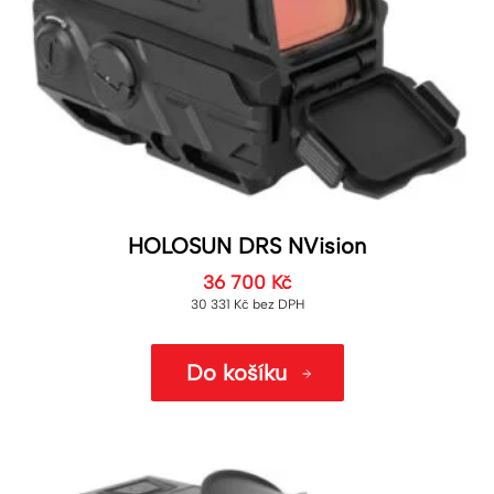
HOLOSUN DRS NVision
36 700
Kč
30 331
Kč
bez DPH
Do košíku