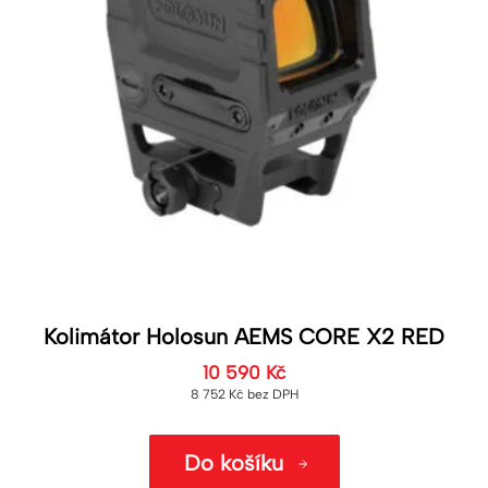
Kolimátor Holosun AEMS CORE X2 RED
10 590
Kč
8 752
Kč
bez DPH
Do košíku