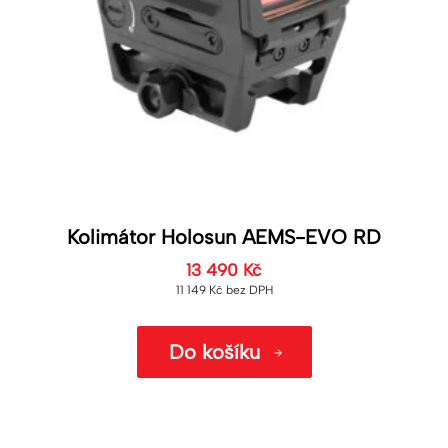
Kolimátor Holosun AEMS-EVO RD
13 490
Kč
11 149
Kč
bez DPH
Do košíku