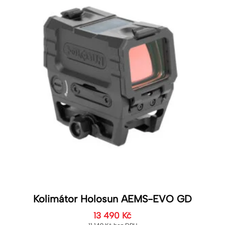
Kolimátor Holosun AEMS-EVO GD
13 490
Kč