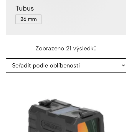
Tubus
26 mm
Seřazeno
Zobrazeno 21 výsledků
podle
oblíbenosti