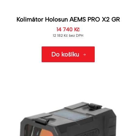
Kolimátor Holosun AEMS PRO X2 GR
14 740
Kč
12 182
Kč
bez DPH
Do košíku