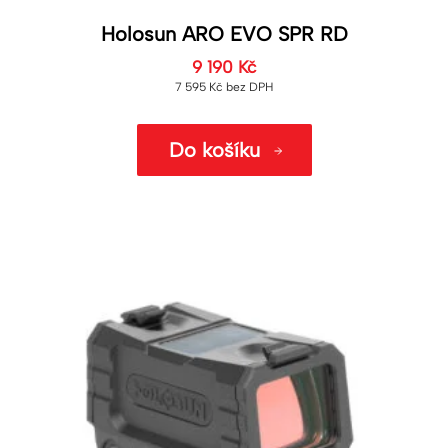
Holosun ARO EVO SPR RD
9 190
Kč
7 595
Kč
bez DPH
Do košíku