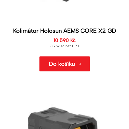
Kolimátor Holosun AEMS CORE X2 GD
10 590
Kč
8 752
Kč
bez DPH
Do košíku