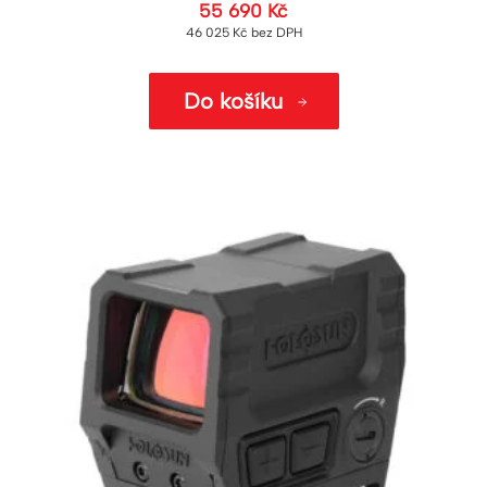
55 690
Kč
46 025
Kč
bez DPH
Do košíku