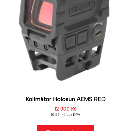
Kolimátor Holosun AEMS RED
12 900
Kč
10 661
Kč
bez DPH