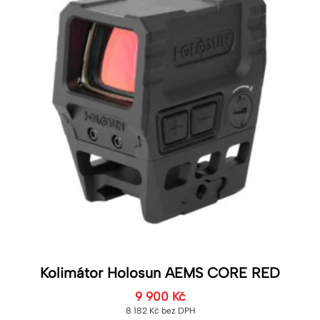
Kolimátor Holosun AEMS CORE RED
9 900
Kč
8 182
Kč
bez DPH