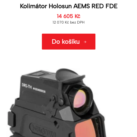
Kolimátor Holosun AEMS RED FDE
14 605
Kč
12 070
Kč
bez DPH
Do košíku