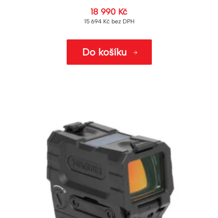
18 990
Kč
15 694
Kč
bez DPH
Do košíku