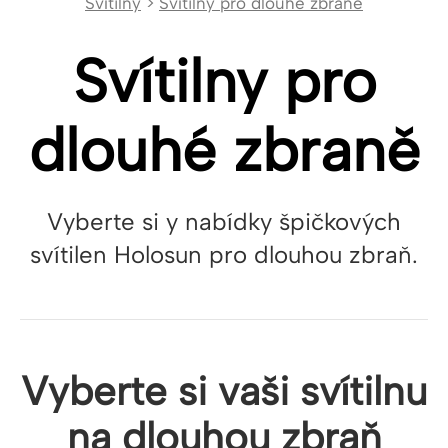
Svítilny
>
Svítilny pro dlouhé zbraně
Svítilny pro
dlouhé zbraně
Vyberte si y nabídky špičkových
svítilen Holosun pro dlouhou zbraň.
Vyberte si vaši svítilnu
na dlouhou zbraň