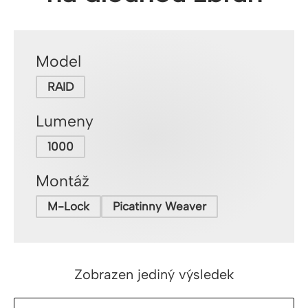
Model
RAID
Lumeny
1000
Montáž
M-Lock
Picatinny Weaver
Zobrazen jediný výsledek