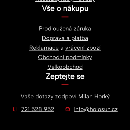
Vše o nákupu
Prodloužená záruka
Doprava a platba
Reklamace
a
vrácení zboží
Obchodní podmínky
Velkoobchod
Zeptejte se
Vaše dotazy zodpoví
Milan Horký
721 528 952
info@holosun.cz