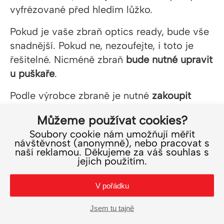
vyfrézované před hledím lůžko.
Pokud je vaše zbraň optics ready, bude vše
snadnější. Pokud ne, nezoufejte, i toto je
řešitelné. Nicméně zbraň
bude nutné upravit
u puškaře
.
Podle výrobce zbraně je nutné
zakoupit
montážní destičku
, kterou připevníte na
Můžeme používat cookies?
závěr, a na kterou následně přimontujete
Soubory cookie nám umožňují měřit
kolimátor.
návštěvnost (anonymně), nebo pracovat s
naší reklamou. Děkujeme za váš souhlas s
HS507C X2 a HE508T X2 jsou kompatibilní
jejich použitím.
s RMR destičkami pro Trijicony
. HS507K X2
V pořádku
má svoji destičku
, kterou prodává přímo
HOLOSUN pro Glock MOS
nebo zmíněnou
Jsem tu tajně
P-10.