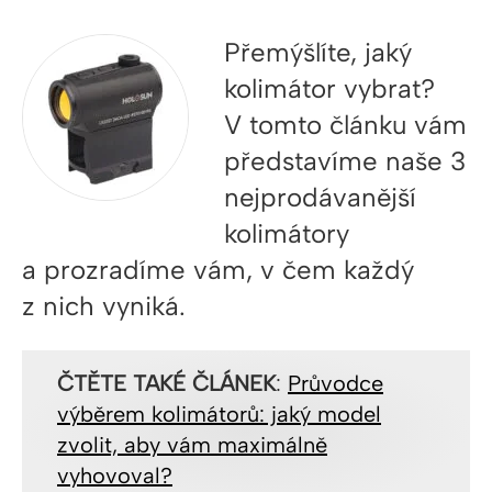
Přemýšlíte, jaký
kolimátor vybrat?
V tomto článku vám
představíme naše 3
nejprodávanější
kolimátory
a prozradíme vám, v čem každý
z nich vyniká.
ČTĚTE TAKÉ ČLÁNEK
:
Průvodce
výběrem kolimátorů: jaký model
zvolit, aby vám maximálně
vyhovoval?