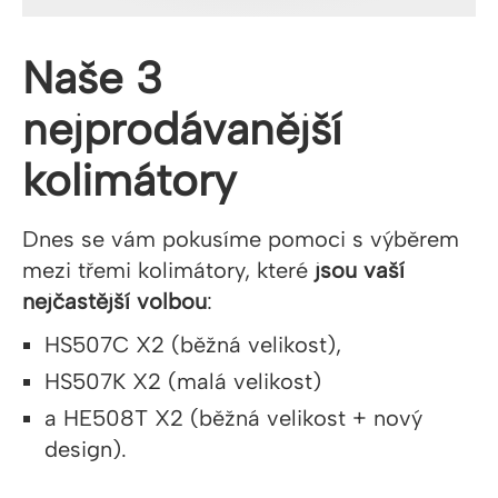
Naše 3
nejprodávanější
kolimátory
Dnes se vám pokusíme pomoci s výběrem
mezi třemi kolimátory, které
jsou vaší
nejčastější volbou
:
HS507C X2 (běžná velikost),
HS507K X2 (malá velikost)
a HE508T X2 (běžná velikost + nový
design).