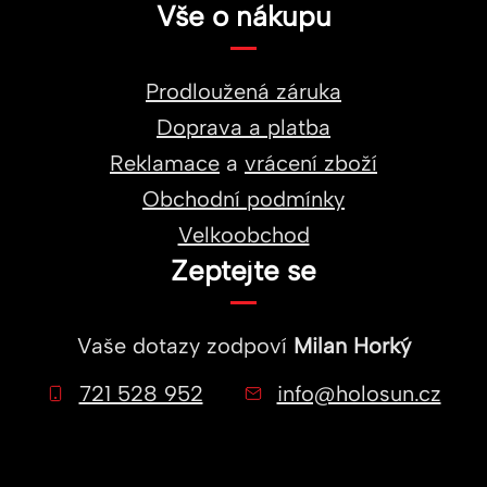
Vše o nákupu
Prodloužená záruka
Doprava a platba
Reklamace
a
vrácení zboží
Obchodní podmínky
Velkoobchod
Zeptejte se
Vaše dotazy zodpoví
Milan Horký
721 528 952
info@holosun.cz