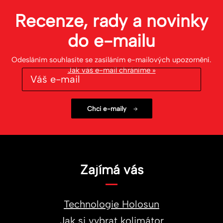
Recenze, rady a novinky
do
e-mailu
Odesláním souhlasíte se zasíláním e-mailových upozornění.
Jak váš e-mail chráníme »
Zajímá vás
Technologie Holosun
Jak si vybrat kolimátor