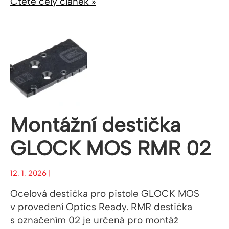
Čtěte celý článek »
Montážní destička
GLOCK MOS RMR 02
12. 1. 2026 |
Ocelová destička pro pistole GLOCK MOS
v provedení Optics Ready. RMR destička
s označením 02 je určená pro montáž