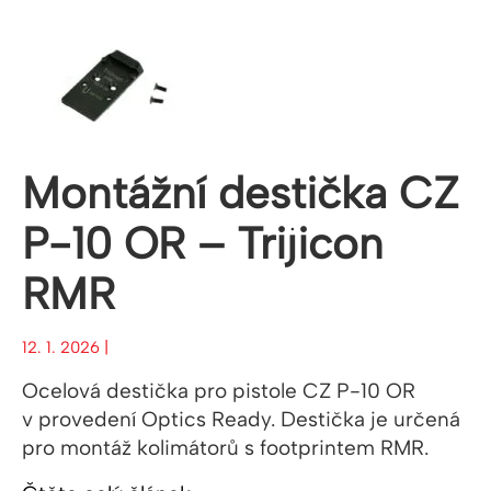
Montážní destička CZ
P-10 OR – Trijicon
RMR
12. 1. 2026 |
Ocelová destička pro pistole CZ P-10 OR
v provedení Optics Ready. Destička je určená
pro montáž kolimátorů s footprintem RMR.