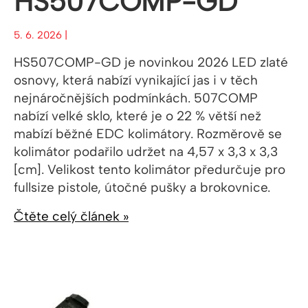
HS507COMP-GD
5. 6. 2026 |
HS507COMP-GD je novinkou 2026 LED zlaté
osnovy, která nabízí vynikající jas i v těch
nejnáročnějších podmínkách. 507COMP
nabízí velké sklo, které je o 22 % větší než
mabízí běžné EDC kolimátory. Rozměrově se
kolimátor podařilo udržet na 4,57 x 3,3 x 3,3
[cm]. Velikost tento kolimátor předurčuje pro
fullsize pistole, útočné pušky a brokovnice.
Čtěte celý článek »