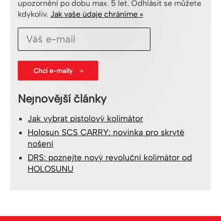
upozornění po dobu max. 5 let. Odhlásit se můžete
kdykoliv.
Jak vaše údaje chráníme »
Nejnovější články
Jak vybrat pistolový kolimátor
Holosun SCS CARRY: novinka pro skryté
nošení
DRS: poznejte nový revoluční kolimátor od
HOLOSUNU