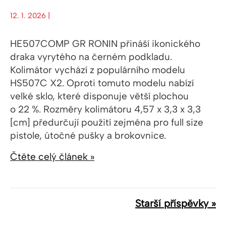
12. 1. 2026 |
HE507COMP GR RONIN přináší ikonického
draka vyrytého na černém podkladu.
Kolimátor vychází z populárního modelu
HS507C X2. Oproti tomuto modelu nabízí
velké sklo, které disponuje větší plochou
o 22 %. Rozměry kolimátoru 4,57 x 3,3 x 3,3
[cm] předurčují použití zejména pro full size
pistole, útočné pušky a brokovnice.
Čtěte celý článek »
Starší příspěvky »